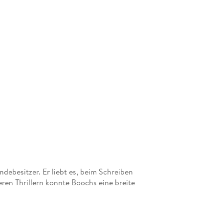
debesitzer. Er liebt es, beim Schreiben
ren Thrillern konnte Boochs eine breite