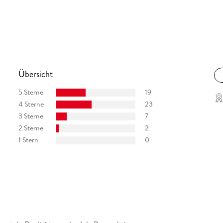
Übersicht
5 Sterne
19
4 Sterne
23
3 Sterne
7
2 Sterne
2
1 Stern
0