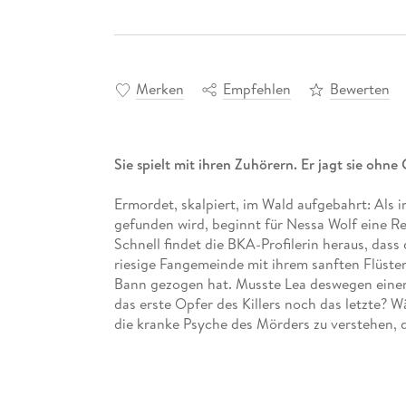
Merken
Empfehlen
Bewerten
Sie spielt mit ihren Zuhörern. Er jagt sie ohne
Ermordet, skalpiert, im Wald aufgebahrt: Als i
gefunden wird, beginnt für Nessa Wolf eine Re
Schnell findet die BKA-Profilerin heraus, das
riesige Fangemeinde mit ihrem sanften Flüster
Bann gezogen hat. Musste Lea deswegen einen s
das erste Opfer des Killers noch das letzte? 
die kranke Psyche des Mörders zu verstehen, dr
Familiengeschichte einzuholen.