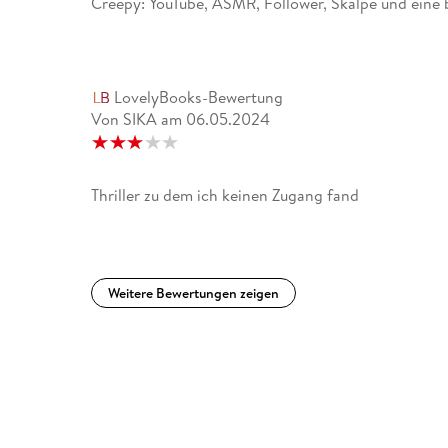
Creepy: YouTube, ASMR, Follower, Skalpe und eine b
LovelyBooks-Bewertung
Von SIKA
am
06.05.2024
Thriller zu dem ich keinen Zugang fand
Weitere Bewertungen zeigen