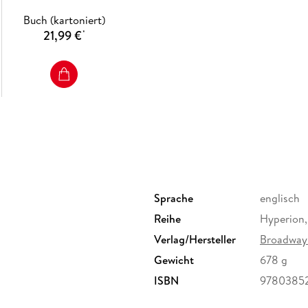
Buch (kartoniert)
21,99 €
*
Sprache
englisch
Reihe
Hyperion,
Verlag/Hersteller
Broadway
Gewicht
678 g
ISBN
9780385