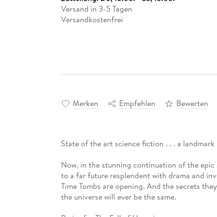
Versand in 3-5 Tagen
Versandkostenfrei
Merken
Empfehlen
Bewerten
State of the art science fiction . . . a landma
Now, in the stunning continuation of the epi
to a far future resplendent with drama and in
Time Tombs are opening. And the secrets the
the universe will ever be the same.