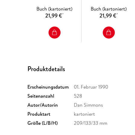
Buch (kartoniert)
Buch (kartoniert)
21,99 €
21,99 €
*
*
Produktdetails
Erscheinungsdatum
01. Februar 1990
Seitenanzahl
528
Autor/Autorin
Dan Simmons
Produktart
kartoniert
Größe (L/B/H)
209/133/33 mm