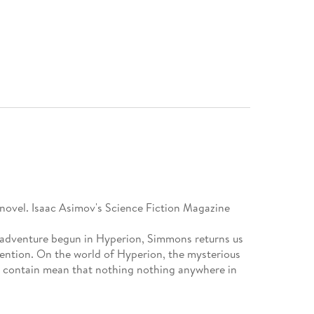
rk novel. Isaac Asimov's Science Fiction Magazine
c adventure begun in Hyperion, Simmons returns us
vention. On the world of Hyperion, the mysterious
y contain mean that nothing nothing anywhere in