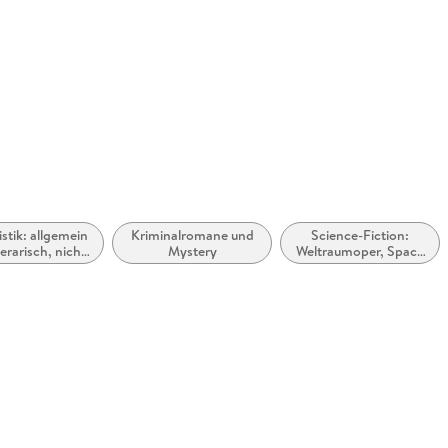
istik: allgemein
Kriminalromane und
Science-Fiction:
terarisch, nicht
Mystery
Weltraumoper, Space
ach Genre
Opera