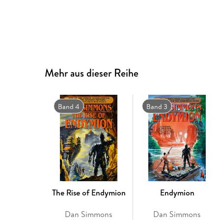
Mehr aus dieser Reihe
Band 4
Band 3
The Rise of Endymion
Endymion
Dan Simmons
Dan Simmons