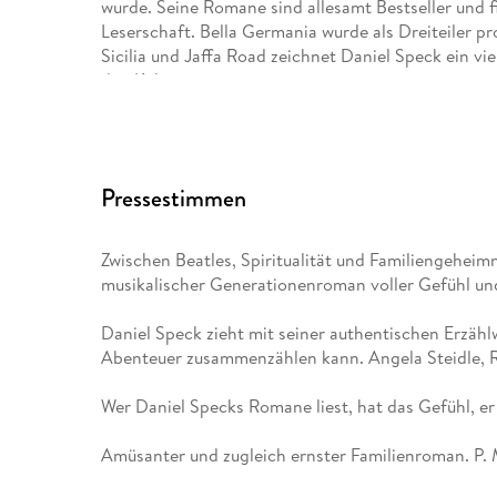
wurde. Seine Romane sind allesamt Bestseller und 
Leserschaft. Bella Germania wurde als Dreiteiler pr
Sicilia und Jaffa Road zeichnet Daniel Speck ein 
den Kulturen.
www. danielspeck. com
Pressestimmen
Zwischen Beatles, Spiritualität und Familiengeheimn
musikalischer Generationenroman voller Gefühl und
Daniel Speck zieht mit seiner authentischen Erzähl
Abenteuer zusammenzählen kann. Angela Steidle, 
Wer Daniel Specks Romane liest, hat das Gefühl, e
Amüsanter und zugleich ernster Familienroman. P. 