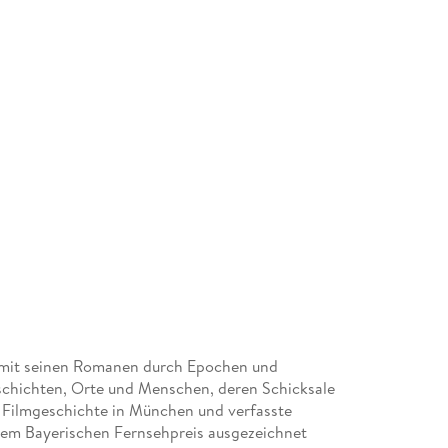
s mit seinen Romanen durch Epochen und
eschichten, Orte und Menschen, deren Schicksale
e Filmgeschichte in München und verfasste
dem Bayerischen Fernsehpreis ausgezeichnet