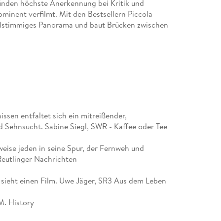
finden höchste Anerkennung bei Kritik und
ominent verfilmt. Mit den Bestsellern Piccola
vielstimmiges Panorama und baut Brücken zwischen
issen entfaltet sich ein mitreißender,
 Sehnsucht. Sabine Siegl, SWR - Kaffee oder Tee
weise jeden in seine Spur, der Fernweh und
Reutlinger Nachrichten
r sieht einen Film. Uwe Jäger, SR3 Aus dem Leben
M. History