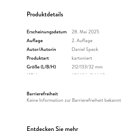
Produktdetails
Erscheinungsdatum
28. Mai 2025
Auflage
2. Auflage
Autor/Autorin
Daniel Speck
Produktart
kartoniert
Größe (L/B/H)
212/133/32 mm
ISBN
9783596712007
Barrierefreiheit
Keine Information zur Barrierefreiheit bekannt
Entdecken Sie mehr