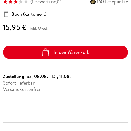
(
1 Bewertung
)
160 Lesepunkte
15
Buch (kartoniert)
15,95 €
inkl. Mwst.
In den Warenkorb
Zustellung:
Sa, 08.08. - Di, 11.08.
Sofort lieferbar
Versandkostenfrei