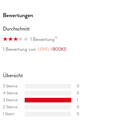
Bewertungen
Durchschnitt
15
1 Bewertung
1 Bewertung
von
LovelyBooks
Übersicht
5 Sterne
0
4 Sterne
0
3 Sterne
1
2 Sterne
0
1 Stern
0