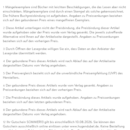
Mängelexemplare sind Bücher mit leichten Beschädigungen, die das Lesen aber nicht
1
einschränken. Mängelexemplare sind durch einen Stempel als solche gekennzeichnet.
Die frühere Buchpreisbindung ist aufgehoben. Angaben zu Preissenkungen beziehen
sich auf den gebundenen Preis eines mangelfreien Exemplars.
Diese Artikel unterliegen nicht der Preisbindung, die Preisbindung dieser Artikel
2
wurde aufgehoben oder der Preis wurde vom Verlag gesenkt. Die jeweils zutreffende
Alternative wird Ihnen auf der Artikelseite dargestellt. Angaben zu Preissenkungen
beziehen sich auf den vorherigen Preis.
Durch Öffnen der Leseprobe willigen Sie ein, dass Daten an den Anbieter der
3
Leseprobe übermittelt werden.
Der gebundene Preis dieses Artikels wird nach Ablauf des auf der Artikelseite
4
dargestellten Datums vom Verlag angehoben.
Der Preisvergleich bezieht sich auf die unverbindliche Preisempfehlung (UVP) des
5
Herstellers.
Der gebundene Preis dieses Artikels wurde vom Verlag gesenkt. Angaben zu
6
Preissenkungen beziehen sich auf den vorherigen Preis.
Die Preisbindung dieses Artikels wurde aufgehoben. Angaben zu Preissenkungen
7
beziehen sich auf den letzten gebundenen Preis.
Der gebundene Preis dieses Artikels wird nach Ablauf des auf der Artikelseite
8
dargestellten Datums vom Verlag angehoben.
Ihr Gutschein SOMMER13 gilt bis einschließlich 10.08.2026. Sie können den
12
Gutschein ausschließlich online einlösen unter www.hugendubel.de. Keine Bestellung