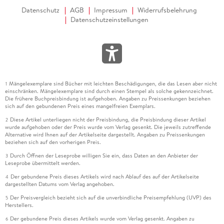
Datenschutz
AGB
Impressum
Widerrufsbelehrung
Datenschutzeinstellungen
Mängelexemplare sind Bücher mit leichten Beschädigungen, die das Lesen aber nicht
1
einschränken. Mängelexemplare sind durch einen Stempel als solche gekennzeichnet.
Die frühere Buchpreisbindung ist aufgehoben. Angaben zu Preissenkungen beziehen
sich auf den gebundenen Preis eines mangelfreien Exemplars.
Diese Artikel unterliegen nicht der Preisbindung, die Preisbindung dieser Artikel
2
wurde aufgehoben oder der Preis wurde vom Verlag gesenkt. Die jeweils zutreffende
Alternative wird Ihnen auf der Artikelseite dargestellt. Angaben zu Preissenkungen
beziehen sich auf den vorherigen Preis.
Durch Öffnen der Leseprobe willigen Sie ein, dass Daten an den Anbieter der
3
Leseprobe übermittelt werden.
Der gebundene Preis dieses Artikels wird nach Ablauf des auf der Artikelseite
4
dargestellten Datums vom Verlag angehoben.
Der Preisvergleich bezieht sich auf die unverbindliche Preisempfehlung (UVP) des
5
Herstellers.
Der gebundene Preis dieses Artikels wurde vom Verlag gesenkt. Angaben zu
6