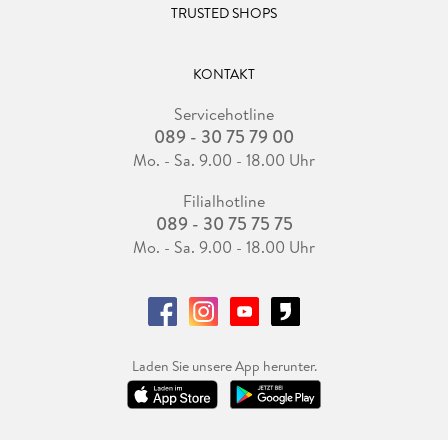
TRUSTED SHOPS
KONTAKT
Servicehotline
089 - 30 75 79 00
Mo. - Sa. 9.00 - 18.00 Uhr
Filialhotline
089 - 30 75 75 75
Mo. - Sa. 9.00 - 18.00 Uhr
Laden Sie unsere App herunter.