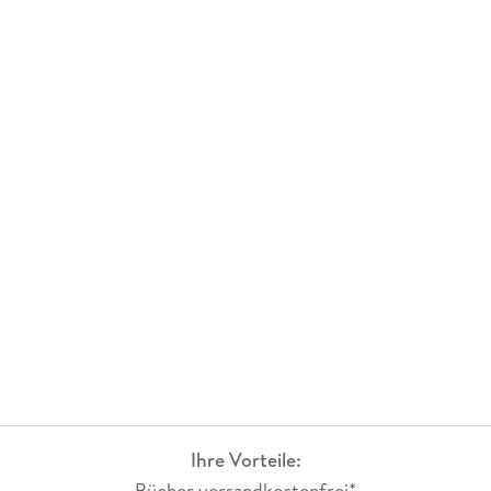
Ihre Vorteile:
Bücher versandkostenfrei*