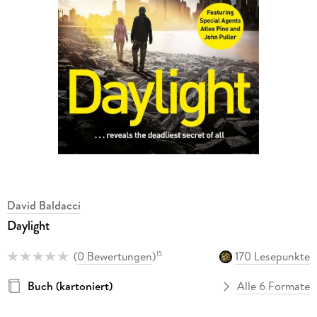
David Baldacci
Daylight
(
0 Bewertungen
)
170 Lesepunkte
15
Buch (kartoniert)
Alle 6 Formate