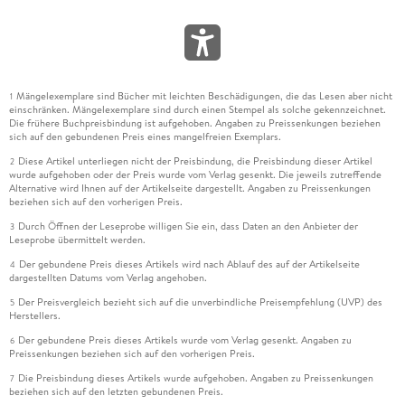
Mängelexemplare sind Bücher mit leichten Beschädigungen, die das Lesen aber nicht
1
einschränken. Mängelexemplare sind durch einen Stempel als solche gekennzeichnet.
Die frühere Buchpreisbindung ist aufgehoben. Angaben zu Preissenkungen beziehen
sich auf den gebundenen Preis eines mangelfreien Exemplars.
Diese Artikel unterliegen nicht der Preisbindung, die Preisbindung dieser Artikel
2
wurde aufgehoben oder der Preis wurde vom Verlag gesenkt. Die jeweils zutreffende
Alternative wird Ihnen auf der Artikelseite dargestellt. Angaben zu Preissenkungen
beziehen sich auf den vorherigen Preis.
Durch Öffnen der Leseprobe willigen Sie ein, dass Daten an den Anbieter der
3
Leseprobe übermittelt werden.
Der gebundene Preis dieses Artikels wird nach Ablauf des auf der Artikelseite
4
dargestellten Datums vom Verlag angehoben.
Der Preisvergleich bezieht sich auf die unverbindliche Preisempfehlung (UVP) des
5
Herstellers.
Der gebundene Preis dieses Artikels wurde vom Verlag gesenkt. Angaben zu
6
Preissenkungen beziehen sich auf den vorherigen Preis.
Die Preisbindung dieses Artikels wurde aufgehoben. Angaben zu Preissenkungen
7
beziehen sich auf den letzten gebundenen Preis.