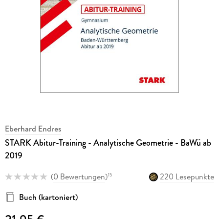
Eberhard Endres
STARK Abitur-Training - Analytische Geometrie - BaWü ab
2019
(
0 Bewertungen
)
220 Lesepunkte
15
Buch (kartoniert)