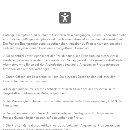
Mängelexemplare sind Bücher mit leichten Beschädigungen, die das Lesen aber nicht
1
einschränken. Mängelexemplare sind durch einen Stempel als solche gekennzeichnet.
Die frühere Buchpreisbindung ist aufgehoben. Angaben zu Preissenkungen beziehen
sich auf den gebundenen Preis eines mangelfreien Exemplars.
Diese Artikel unterliegen nicht der Preisbindung, die Preisbindung dieser Artikel
2
wurde aufgehoben oder der Preis wurde vom Verlag gesenkt. Die jeweils zutreffende
Alternative wird Ihnen auf der Artikelseite dargestellt. Angaben zu Preissenkungen
beziehen sich auf den vorherigen Preis.
Durch Öffnen der Leseprobe willigen Sie ein, dass Daten an den Anbieter der
3
Leseprobe übermittelt werden.
Der gebundene Preis dieses Artikels wird nach Ablauf des auf der Artikelseite
4
dargestellten Datums vom Verlag angehoben.
Der Preisvergleich bezieht sich auf die unverbindliche Preisempfehlung (UVP) des
5
Herstellers.
Der gebundene Preis dieses Artikels wurde vom Verlag gesenkt. Angaben zu
6
Preissenkungen beziehen sich auf den vorherigen Preis.
Die Preisbindung dieses Artikels wurde aufgehoben. Angaben zu Preissenkungen
7
beziehen sich auf den letzten gebundenen Preis.