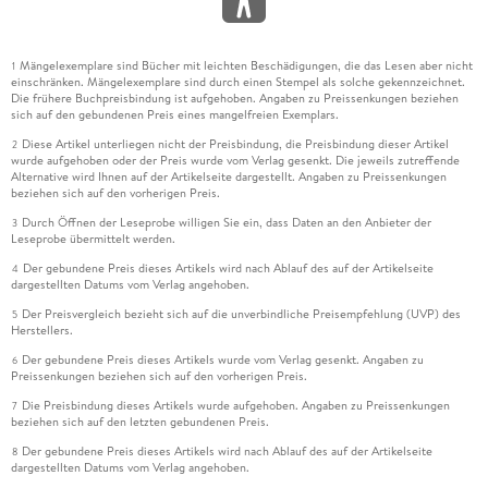
Mängelexemplare sind Bücher mit leichten Beschädigungen, die das Lesen aber nicht
1
einschränken. Mängelexemplare sind durch einen Stempel als solche gekennzeichnet.
Die frühere Buchpreisbindung ist aufgehoben. Angaben zu Preissenkungen beziehen
sich auf den gebundenen Preis eines mangelfreien Exemplars.
Diese Artikel unterliegen nicht der Preisbindung, die Preisbindung dieser Artikel
2
wurde aufgehoben oder der Preis wurde vom Verlag gesenkt. Die jeweils zutreffende
Alternative wird Ihnen auf der Artikelseite dargestellt. Angaben zu Preissenkungen
beziehen sich auf den vorherigen Preis.
Durch Öffnen der Leseprobe willigen Sie ein, dass Daten an den Anbieter der
3
Leseprobe übermittelt werden.
Der gebundene Preis dieses Artikels wird nach Ablauf des auf der Artikelseite
4
dargestellten Datums vom Verlag angehoben.
Der Preisvergleich bezieht sich auf die unverbindliche Preisempfehlung (UVP) des
5
Herstellers.
Der gebundene Preis dieses Artikels wurde vom Verlag gesenkt. Angaben zu
6
Preissenkungen beziehen sich auf den vorherigen Preis.
Die Preisbindung dieses Artikels wurde aufgehoben. Angaben zu Preissenkungen
7
beziehen sich auf den letzten gebundenen Preis.
Der gebundene Preis dieses Artikels wird nach Ablauf des auf der Artikelseite
8
dargestellten Datums vom Verlag angehoben.