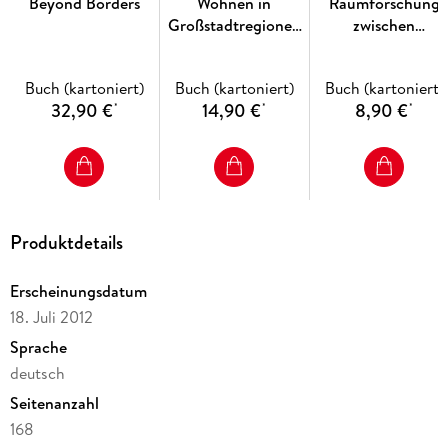
Beyond Borders
Wohnen in
Raumforschung
Großstadtregionen
zwischen
Baden-
Nationalsozialismu
Württembergs
und Demokratie
Buch (kartoniert)
Buch (kartoniert)
Buch (kartoniert)
32,90 €
14,90 €
8,90 €
*
*
*
Produktdetails
Erscheinungsdatum
18. Juli 2012
Sprache
deutsch
Seitenanzahl
168