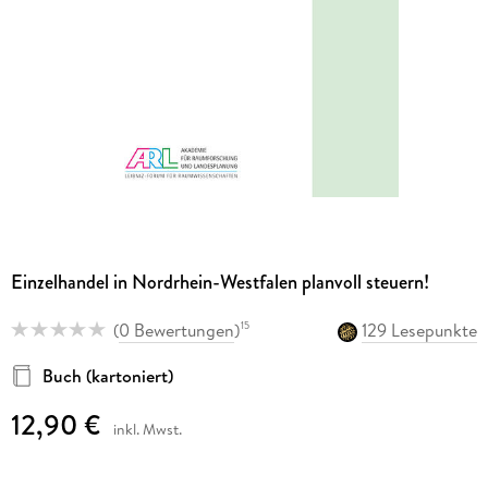
Einzelhandel in Nordrhein-Westfalen planvoll steuern!
(
0 Bewertungen
)
129 Lesepunkte
15
Buch (kartoniert)
12,90 €
inkl. Mwst.