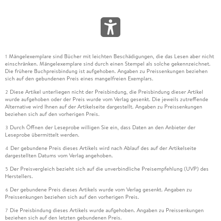
Mängelexemplare sind Bücher mit leichten Beschädigungen, die das Lesen aber nicht
1
einschränken. Mängelexemplare sind durch einen Stempel als solche gekennzeichnet.
Die frühere Buchpreisbindung ist aufgehoben. Angaben zu Preissenkungen beziehen
sich auf den gebundenen Preis eines mangelfreien Exemplars.
Diese Artikel unterliegen nicht der Preisbindung, die Preisbindung dieser Artikel
2
wurde aufgehoben oder der Preis wurde vom Verlag gesenkt. Die jeweils zutreffende
Alternative wird Ihnen auf der Artikelseite dargestellt. Angaben zu Preissenkungen
beziehen sich auf den vorherigen Preis.
Durch Öffnen der Leseprobe willigen Sie ein, dass Daten an den Anbieter der
3
Leseprobe übermittelt werden.
Der gebundene Preis dieses Artikels wird nach Ablauf des auf der Artikelseite
4
dargestellten Datums vom Verlag angehoben.
Der Preisvergleich bezieht sich auf die unverbindliche Preisempfehlung (UVP) des
5
Herstellers.
Der gebundene Preis dieses Artikels wurde vom Verlag gesenkt. Angaben zu
6
Preissenkungen beziehen sich auf den vorherigen Preis.
Die Preisbindung dieses Artikels wurde aufgehoben. Angaben zu Preissenkungen
7
beziehen sich auf den letzten gebundenen Preis.