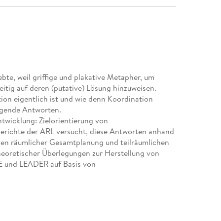
bte, weil griffige und plakative Metapher, um
itig auf deren (putative) Lösung hinzuweisen.
on eigentlich ist und wie denn Koordination
ugende Antworten.
twicklung: Zielorientierung von
berichte der ARL versucht, diese Antworten anhand
en räumlicher Gesamtplanung und teilräumlichen
eoretischer Überlegungen zur Herstellung von
E und LEADER auf Basis von