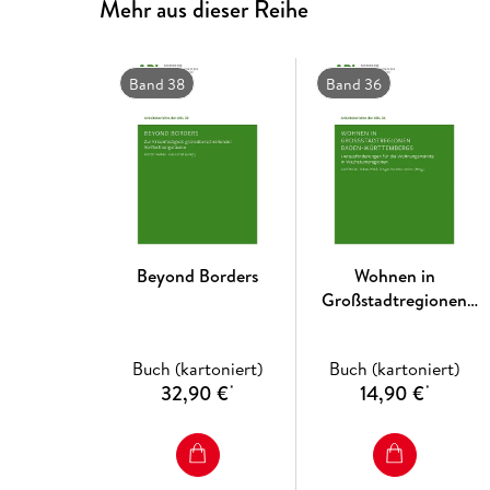
Mehr aus dieser Reihe
Band 38
Band 36
Beyond Borders
Wohnen in
Großstadtregionen
Baden-Württembergs
Buch (kartoniert)
Buch (kartoniert)
32,90 €
14,90 €
*
*