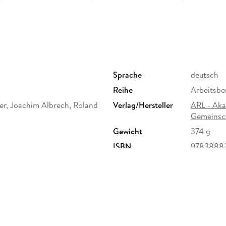
Sprache
deutsch
Reihe
Arbeitsbe
er, Joachim Albrech, Roland
Verlag/Hersteller
ARL - Aka
Gemeinsc
Gewicht
374 g
ISBN
9783888