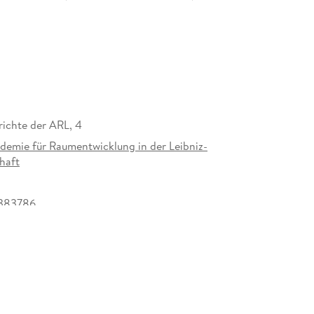
richte der ARL, 4
demie für Raumentwicklung in der Leibniz-
haft
383786