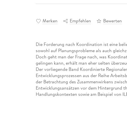
Merken
Empfehlen
Bewerten
Die Forderung nach Koordination ist eine belie
sowohl auf Planungsprobleme als auch gleichze
Doch geht man der Frage nach, was Koordinati
gelingen kann, erhält man eher selten überze
Der vorliegende Band Koordinierte Regionalen
Entwicklungsprozessen aus der Reihe Arbeits
der Betrachtung des Zusammenwirkens zwisch
Entwicklungsansätzen vor dem Hintergrund th
Handlungskontexten sowie am Beispiel von IL
Fallstudienbetrachtungen zu geben.