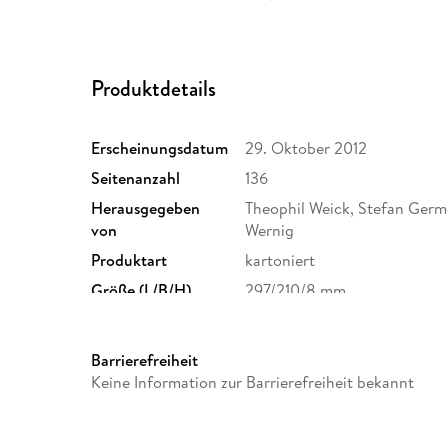
Produktdetails
Erscheinungsdatum
29. Oktober 2012
Seitenanzahl
136
Herausgegeben
Theophil Weick, Stefan Germ
von
Wernig
Produktart
kartoniert
Größe (L/B/H)
297/210/8 mm
Barrierefreiheit
Keine Information zur Barrierefreiheit bekannt