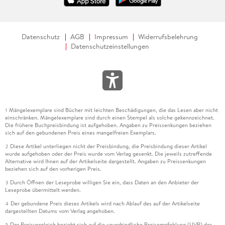
Datenschutz
AGB
Impressum
Widerrufsbelehrung
Datenschutzeinstellungen
Mängelexemplare sind Bücher mit leichten Beschädigungen, die das Lesen aber nicht
1
einschränken. Mängelexemplare sind durch einen Stempel als solche gekennzeichnet.
Die frühere Buchpreisbindung ist aufgehoben. Angaben zu Preissenkungen beziehen
sich auf den gebundenen Preis eines mangelfreien Exemplars.
Diese Artikel unterliegen nicht der Preisbindung, die Preisbindung dieser Artikel
2
wurde aufgehoben oder der Preis wurde vom Verlag gesenkt. Die jeweils zutreffende
Alternative wird Ihnen auf der Artikelseite dargestellt. Angaben zu Preissenkungen
beziehen sich auf den vorherigen Preis.
Durch Öffnen der Leseprobe willigen Sie ein, dass Daten an den Anbieter der
3
Leseprobe übermittelt werden.
Der gebundene Preis dieses Artikels wird nach Ablauf des auf der Artikelseite
4
dargestellten Datums vom Verlag angehoben.
Der Preisvergleich bezieht sich auf die unverbindliche Preisempfehlung (UVP) des
5