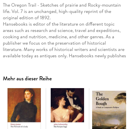
The Oregon Trail - Sketches of prairie and Rocky-mountain
life. Vol. 7 is an unchanged, high-quality reprint of the
original edition of 1892.
Hansebooks is editor of the literature on different topic
areas such as research and science, travel and expeditions,
cooking and nutrition, medicine, and other genres. As a
publisher we focus on the preservation of historical
literature. Many works of historical writers and scientists are
available today as antiques only. Hansebooks newly publishes
these books and contributes to the preservation of literature
which has become rare and historical knowledge for the
future.
Mehr aus dieser Reihe