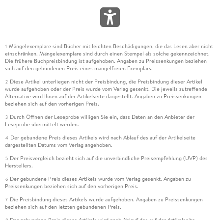
Mängelexemplare sind Bücher mit leichten Beschädigungen, die das Lesen aber nicht
1
einschränken. Mängelexemplare sind durch einen Stempel als solche gekennzeichnet.
Die frühere Buchpreisbindung ist aufgehoben. Angaben zu Preissenkungen beziehen
sich auf den gebundenen Preis eines mangelfreien Exemplars.
Diese Artikel unterliegen nicht der Preisbindung, die Preisbindung dieser Artikel
2
wurde aufgehoben oder der Preis wurde vom Verlag gesenkt. Die jeweils zutreffende
Alternative wird Ihnen auf der Artikelseite dargestellt. Angaben zu Preissenkungen
beziehen sich auf den vorherigen Preis.
Durch Öffnen der Leseprobe willigen Sie ein, dass Daten an den Anbieter der
3
Leseprobe übermittelt werden.
Der gebundene Preis dieses Artikels wird nach Ablauf des auf der Artikelseite
4
dargestellten Datums vom Verlag angehoben.
Der Preisvergleich bezieht sich auf die unverbindliche Preisempfehlung (UVP) des
5
Herstellers.
Der gebundene Preis dieses Artikels wurde vom Verlag gesenkt. Angaben zu
6
Preissenkungen beziehen sich auf den vorherigen Preis.
Die Preisbindung dieses Artikels wurde aufgehoben. Angaben zu Preissenkungen
7
beziehen sich auf den letzten gebundenen Preis.
Der gebundene Preis dieses Artikels wird nach Ablauf des auf der Artikelseite