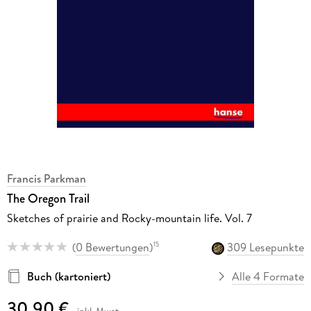
Francis Parkman
The Oregon Trail
Sketches of prairie and Rocky-mountain life. Vol. 7
(
0 Bewertungen
)
309 Lesepunkte
15
Buch (kartoniert)
Alle 4 Formate
30,90 €