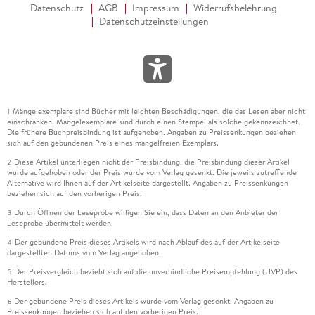
Datenschutz
AGB
Impressum
Widerrufsbelehrung
Datenschutzeinstellungen
Mängelexemplare sind Bücher mit leichten Beschädigungen, die das Lesen aber nicht
1
einschränken. Mängelexemplare sind durch einen Stempel als solche gekennzeichnet.
Die frühere Buchpreisbindung ist aufgehoben. Angaben zu Preissenkungen beziehen
sich auf den gebundenen Preis eines mangelfreien Exemplars.
Diese Artikel unterliegen nicht der Preisbindung, die Preisbindung dieser Artikel
2
wurde aufgehoben oder der Preis wurde vom Verlag gesenkt. Die jeweils zutreffende
Alternative wird Ihnen auf der Artikelseite dargestellt. Angaben zu Preissenkungen
beziehen sich auf den vorherigen Preis.
Durch Öffnen der Leseprobe willigen Sie ein, dass Daten an den Anbieter der
3
Leseprobe übermittelt werden.
Der gebundene Preis dieses Artikels wird nach Ablauf des auf der Artikelseite
4
dargestellten Datums vom Verlag angehoben.
Der Preisvergleich bezieht sich auf die unverbindliche Preisempfehlung (UVP) des
5
Herstellers.
Der gebundene Preis dieses Artikels wurde vom Verlag gesenkt. Angaben zu
6
Preissenkungen beziehen sich auf den vorherigen Preis.