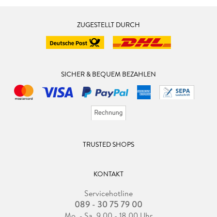
ZUGESTELLT DURCH
SICHER & BEQUEM BEZAHLEN
TRUSTED SHOPS
KONTAKT
Servicehotline
089 - 30 75 79 00
Mo. - Sa. 9.00 - 18.00 Uhr