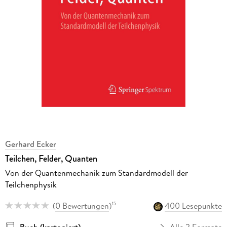
Gerhard Ecker
Teilchen, Felder, Quanten
Von der Quantenmechanik zum Standardmodell der
Teilchenphysik
(
0 Bewertungen
)
400 Lesepunkte
15
Buch (kartoniert)
Alle 2 Formate