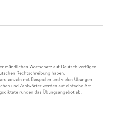
 über mündlichen Wortschatz auf Deutsch verfügen,
eutschen Rechtschreibung haben.
wird einzeln mit Beispielen und vielen Übungen
ichen und Zahlwörter werden auf einfache Art
ngsdiktate runden das Übungsangebot ab.