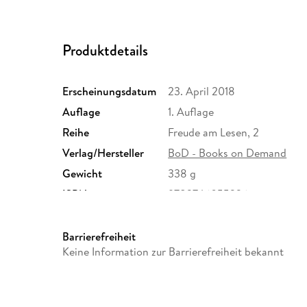
Produktdetails
Erscheinungsdatum
23. April 2018
Auflage
1. Auflage
Reihe
Freude am Lesen, 2
Verlag/Hersteller
BoD - Books on Demand
Gewicht
338 g
ISBN
9783746055336
Barrierefreiheit
Keine Information zur Barrierefreiheit bekannt