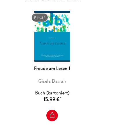
Band 1
Freude am Lesen 1
Gisela Darrah
Buch (kartoniert)
15,99 €
*