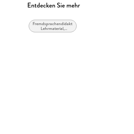
Entdecken Sie mehr
Fremdsprachendidaktik:
Lehrmaterial,
Begleitmaterial