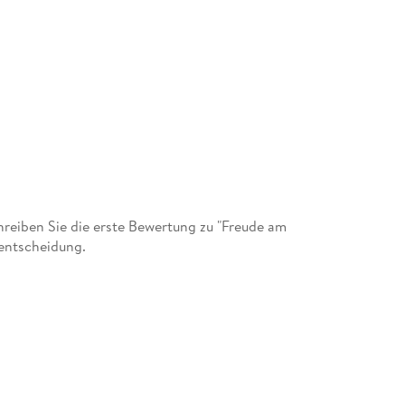
.
eiben Sie die erste Bewertung zu "Freude am
fentscheidung.