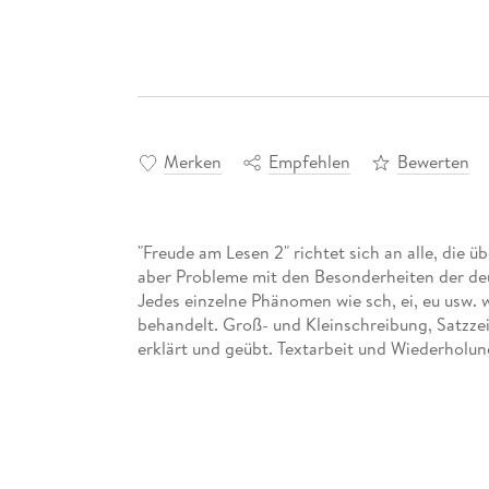
Merken
Empfehlen
Bewerten
"Freude am Lesen 2" richtet sich an alle, die
aber Probleme mit den Besonderheiten der d
Jedes einzelne Phänomen wie sch, ei, eu usw. 
behandelt. Groß- und Kleinschreibung, Satzze
erklärt und geübt. Textarbeit und Wiederholu