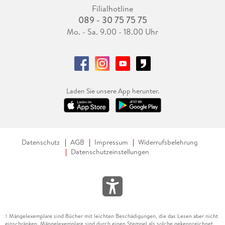
Filialhotline
089 - 30 75 75 75
Mo. - Sa. 9.00 - 18.00 Uhr
Laden Sie unsere App herunter.
Datenschutz
AGB
Impressum
Widerrufsbelehrung
Datenschutzeinstellungen
Mängelexemplare sind Bücher mit leichten Beschädigungen, die das Lesen aber nicht
1
einschränken. Mängelexemplare sind durch einen Stempel als solche gekennzeichnet.