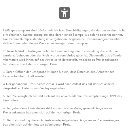
Mängelexemplare sind Bücher mit leichten Beschädigungen, die das Lesen aber nicht
1
einschränken. Mängelexemplare sind durch einen Stempel als solche gekennzeichnet.
Die frühere Buchpreisbindung ist aufgehoben. Angaben zu Preissenkungen beziehen
sich auf den gebundenen Preis eines mangelfreien Exemplars.
Diese Artikel unterliegen nicht der Preisbindung, die Preisbindung dieser Artikel
2
wurde aufgehoben oder der Preis wurde vom Verlag gesenkt. Die jeweils zutreffende
Alternative wird Ihnen auf der Artikelseite dargestellt. Angaben zu Preissenkungen
beziehen sich auf den vorherigen Preis.
Durch Öffnen der Leseprobe willigen Sie ein, dass Daten an den Anbieter der
3
Leseprobe übermittelt werden.
Der gebundene Preis dieses Artikels wird nach Ablauf des auf der Artikelseite
4
dargestellten Datums vom Verlag angehoben.
Der Preisvergleich bezieht sich auf die unverbindliche Preisempfehlung (UVP) des
5
Herstellers.
Der gebundene Preis dieses Artikels wurde vom Verlag gesenkt. Angaben zu
6
Preissenkungen beziehen sich auf den vorherigen Preis.
Die Preisbindung dieses Artikels wurde aufgehoben. Angaben zu Preissenkungen
7
beziehen sich auf den letzten gebundenen Preis.