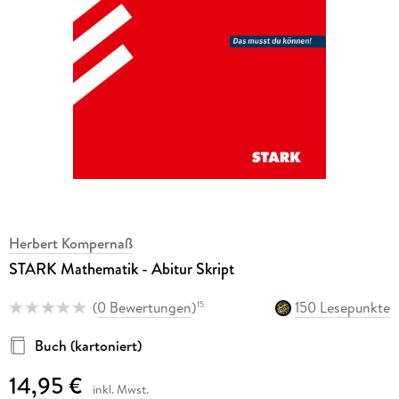
Herbert Kompernaß
STARK Mathematik - Abitur Skript
(
0 Bewertungen
)
150 Lesepunkte
15
Buch (kartoniert)
14,95 €
inkl. Mwst.