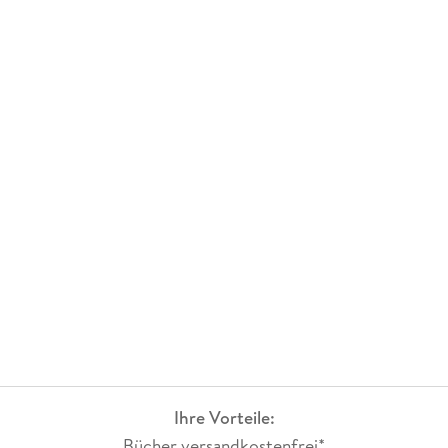
Ihre Vorteile:
Bücher versandkostenfrei*