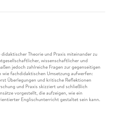
didaktischer Theorie und Praxis miteinander zu
tgesellschaftlicher, wissenschaftlicher und
aßen jedoch zahlreiche Fragen zur gegenseitigen
n wie fachdidaktischen Umsetzung aufwerfen:
erst Überlegungen und kritische Reflektionen
rschung und Praxis skizziert und schließlich
ätze vorgestellt, die aufzeigen, wie ein
ientierter Englischunterricht gestaltet sein kann.