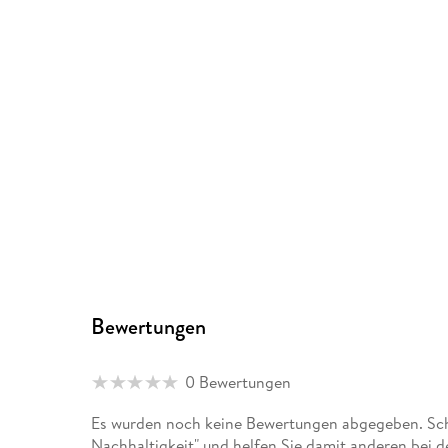
Bewertungen
0 Bewertungen
Es wurden noch keine Bewertungen abgegeben. Schr
Nachhaltigkeit" und helfen Sie damit anderen bei 