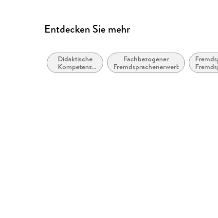
Entdecken Sie mehr
Didaktische
Fachbezogener
Fremds
Kompetenz
Fremdsprachenerwerb
Fremds
und
Lehrmethoden