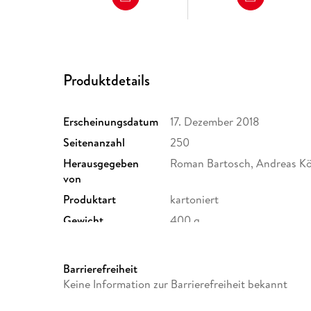
Produktdetails
Erscheinungsdatum
17. Dezember 2018
Seitenanzahl
250
Herausgegeben
Roman Bartosch, Andreas Kö
von
Produktart
kartoniert
Gewicht
400 g
ISBN
9783868217735
Barrierefreiheit
Keine Information zur Barrierefreiheit bekannt