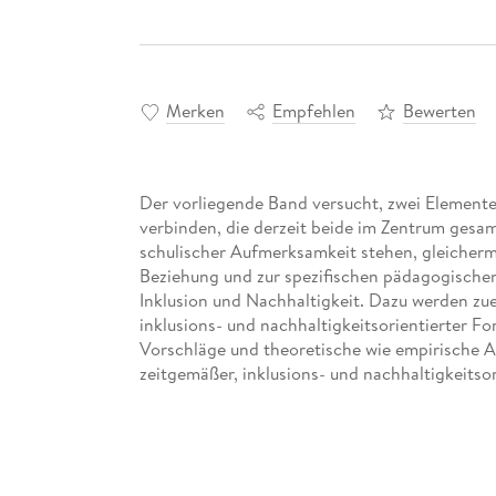
Merken
Empfehlen
Bewerten
Der vorliegende Band versucht, zwei Elemente 
verbinden, die derzeit beide im Zentrum gesam
schulischer Aufmerksamkeit stehen, gleicherm
Beziehung und zur spezifischen pädagogische
Inklusion und Nachhaltigkeit. Dazu werden zu
inklusions- und nachhaltigkeitsorientierter Fo
Vorschläge und theoretische wie empirische Ans
zeitgemäßer, inklusions- und nachhaltigkeitsor
Inhaltsverzeichnis
Inhalt