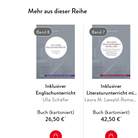
Mehr aus dieser Reihe
Band 8
Band 7
Inklusiver
Inklusiver
Englischunterricht
Literaturunterricht mit
Ulla Schäfer
Balladen
Laura M. Lewald-Romahn
Buch (kartoniert)
Buch (kartoniert)
26,50 €
42,50 €
*
*