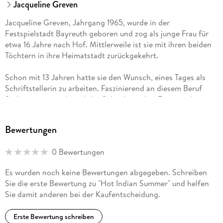
Jacqueline Greven
Jacqueline Greven, Jahrgang 1965, wurde in der
Festspielstadt Bayreuth geboren und zog als junge Frau für
etwa 16 Jahre nach Hof. Mittlerweile ist sie mit ihren beiden
Töchtern in ihre Heimatstadt zurückgekehrt.
Schon mit 13 Jahren hatte sie den Wunsch, eines Tages als
Schriftstellerin zu arbeiten. Faszinierend an diesem Beruf
findet sie, erst während des Schreibens ihre Figuren, deren
Persönlichkeit und Entwicklung der Geschichte kennen zu
lernen und den Verlauf oft vorher selbst nicht zu wissen.
Bewertungen
0 Bewertungen
Es wurden noch keine Bewertungen abgegeben. Schreiben
Sie die erste Bewertung zu "Hot Indian Summer" und helfen
Sie damit anderen bei der Kaufentscheidung.
Erste Bewertung schreiben