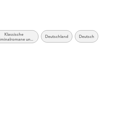
Klassische
Deutschland
Deutsch
iminalromane und
Mystery