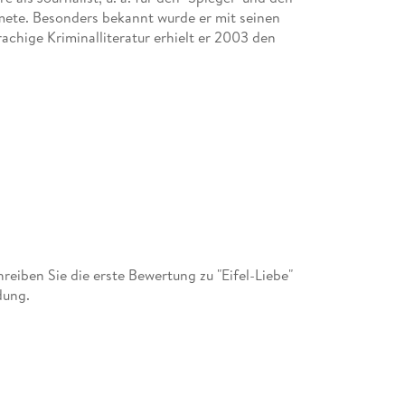
dmete. Besonders bekannt wurde er mit seinen
rachige Kriminalliteratur erhielt er 2003 den
iben Sie die erste Bewertung zu "Eifel-Liebe"
dung.