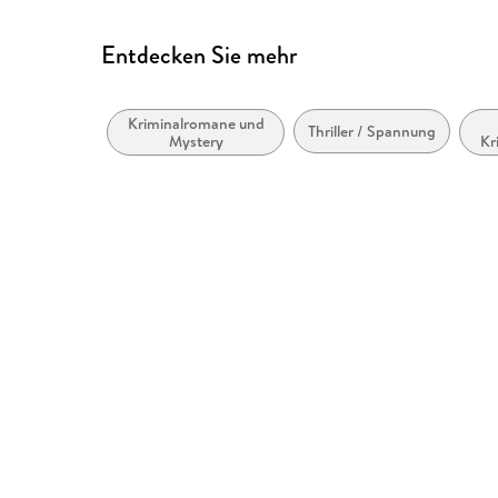
Entdecken Sie mehr
Kriminalromane und
Thriller / Spannung
Mystery
Kr