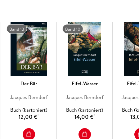
Band 13
Band 10
Der Bär
Eifel-Wasser
Eifel
Jacques Berndorf
Jacques Berndorf
Jacques
Buch (kartoniert)
Buch (kartoniert)
Buch (k
12,00 €
14,00 €
13,
*
*