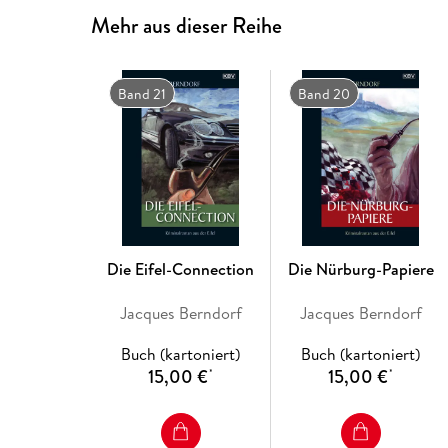
Mehr aus dieser Reihe
Band 21
Band 20
Die Eifel-Connection
Die Nürburg-Papiere
Jacques Berndorf
Jacques Berndorf
Buch (kartoniert)
Buch (kartoniert)
15,00 €
15,00 €
*
*