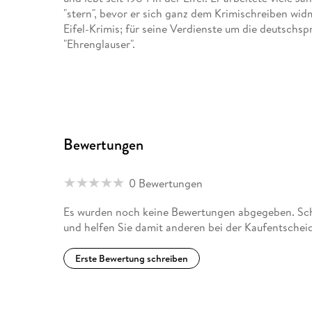
"stern", bevor er sich ganz dem Krimischreiben wi
Eifel-Krimis; für seine Verdienste um die deutschsp
"Ehrenglauser".
Bewertungen
0 Bewertungen
Es wurden noch keine Bewertungen abgegeben. Schre
und helfen Sie damit anderen bei der Kaufentschei
Erste Bewertung schreiben