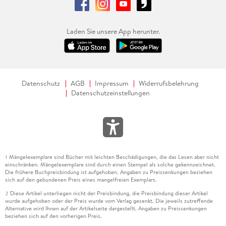
Laden Sie unsere App herunter.
Datenschutz
AGB
Impressum
Widerrufsbelehrung
Datenschutzeinstellungen
Mängelexemplare sind Bücher mit leichten Beschädigungen, die das Lesen aber nicht
1
einschränken. Mängelexemplare sind durch einen Stempel als solche gekennzeichnet.
Die frühere Buchpreisbindung ist aufgehoben. Angaben zu Preissenkungen beziehen
sich auf den gebundenen Preis eines mangelfreien Exemplars.
Diese Artikel unterliegen nicht der Preisbindung, die Preisbindung dieser Artikel
2
wurde aufgehoben oder der Preis wurde vom Verlag gesenkt. Die jeweils zutreffende
Alternative wird Ihnen auf der Artikelseite dargestellt. Angaben zu Preissenkungen
beziehen sich auf den vorherigen Preis.