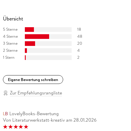
Übersicht
5 Sterne
18
4 Sterne
48
3 Sterne
20
2 Sterne
4
1 Stern
2
Eigene Bewertung schreiben
Zur Empfehlungsrangliste
LovelyBooks-Bewertung
Von Literaturwerkstatt-kreativ
am
28.01.2026