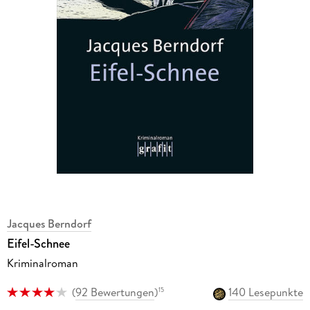
Jacques Berndorf
Eifel-Schnee
Kriminalroman
(
92 Bewertungen
)
140 Lesepunkte
15