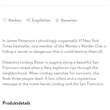
Merken
Empfehlen
Bewerten
In James Patterson's shockingly suspenseful #1 New York
Times bestseller, one member of the Women's Murder Club is
hiding a secret so dangerous that it could destroy them all.
Detective Lindsay Boxer is jogging along a beautiful San
Francisco street when a fiery explosion rips through the
neighborhood. When Lindsay searches for survivors, she
finds three people dead. A lost infant and a mysterious
message at the scene leaves Lindsay and the San Francisco
Police Department completely baffled.
Then a prominent businessman is found murdered under
Produktdetails
bizarre circumstances, with another mysterious message left