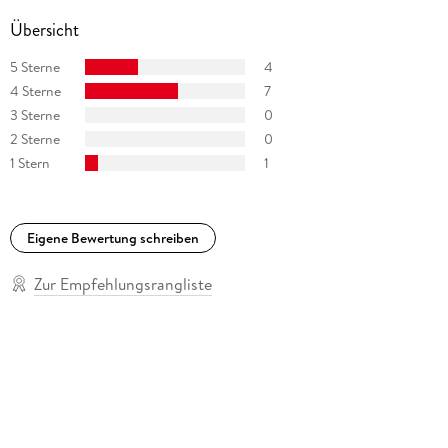
Übersicht
5 Sterne
4
4 Sterne
7
3 Sterne
0
2 Sterne
0
1 Stern
1
Eigene Bewertung schreiben
Zur Empfehlungsrangliste