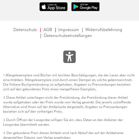
Datenschutz
AGB
Impressum
Widerrufsbelehrung
Datenschutzeinstellungen
Mängelexemplare sind Bücher mit leichten Beschädigungen, die das Lesen aber nicht
1
einschränken. Mängelexemplare sind durch einen Stempel als solche gekennzeichnet.
Die frühere Buchpreisbindung ist aufgehoben. Angaben zu Preissenkungen beziehen
sich auf den gebundenen Preis eines mangelfreien Exemplars.
Diese Artikel unterliegen nicht der Preisbindung, die Preisbindung dieser Artikel
2
wurde aufgehoben oder der Preis wurde vom Verlag gesenkt. Die jeweils zutreffende
Alternative wird Ihnen auf der Artikelseite dargestellt. Angaben zu Preissenkungen
beziehen sich auf den vorherigen Preis.
Durch Öffnen der Leseprobe willigen Sie ein, dass Daten an den Anbieter der
3
Leseprobe übermittelt werden.
Der gebundene Preis dieses Artikels wird nach Ablauf des auf der Artikelseite
4
dargestellten Datums vom Verlag angehoben.