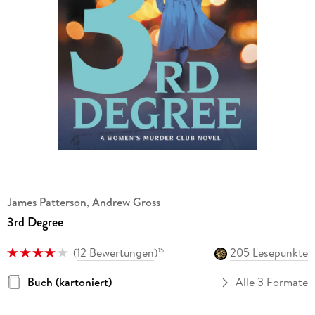
James Patterson
,
Andrew Gross
3rd Degree
(
12 Bewertungen
)
205 Lesepunkte
15
Buch (kartoniert)
Alle 3 Formate