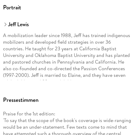
Portrait
Jeff Lewis
A mobilization leader since 1988, Jeff has trained indigenous
mobilizers and developed field strategies in over 36
countries. He taught for 23 years at California Baptist
University and Oklahoma Baptist University and has planted
and pastored churches in Pennsylvania and California. He
also co-founded and co-directed the Passion Conferences
(1997-2000). Jeff is married to Elaine, and they have seven
adult children and 22 grandchildren.
Pressestimmen
Praise for the 1st edition:
'To say that the scope of the book's coverage is wide-ranging
would be an under-statement. Few texts come to mind that
have attempted such a thorough overview of the central