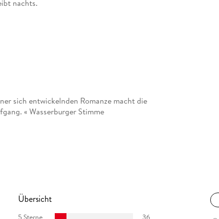
ibt nachts.
iner sich entwickelnden Romanze macht die
iefgang. « Wasserburger Stimme
Übersicht
5 Sterne
36