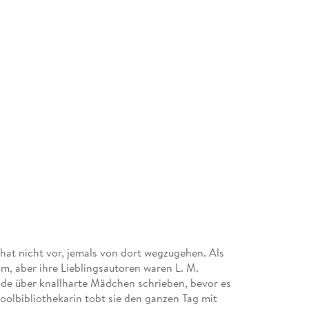
at nicht vor, jemals von dort wegzugehen. Als
kam, aber ihre Lieblingsautoren waren L. M.
de über knallharte Mädchen schrieben, bevor es
oolbibliothekarin tobt sie den ganzen Tag mit