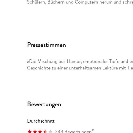
Schülern, Büchern und Computern herum und schre
Pressestimmen
»Die Mischung aus Humor, emotionaler Tiefe und e
Geschichte zu einer unterhaltsamen Lektüre mit T
Bewertungen
Durchschnitt
15
243 Bewertungen