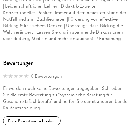
| Leidenschaftlicher Lehrer | Didaktik-Experte |
Konzeptioneller Denker | Immer auf dem neuesten Stand der
Notfallmedizin | Buchliebhaber |Förderung von effektiver
Bildung & kritischem Denken | Überzeugt, dass Bildung die
Welt verändert | Lassen Sie uns in spannende Diskussionen
über Bildung, Medizin und mehr eintauchen! | #Forschung
#Lehren #Bildung #Rettungsdienst#AgilesLernen #Bücher
#Didaktik
Bewertungen
0 Bewertungen
Es wurden noch keine Bewertungen abgegeben. Schreiben
Sie die erste Bewertung zu "Systemische Beratung für
Gesundheitsfachberufe" und helfen Sie damit anderen bei der
Kaufentscheidung.
Erste Bewertung schreiben