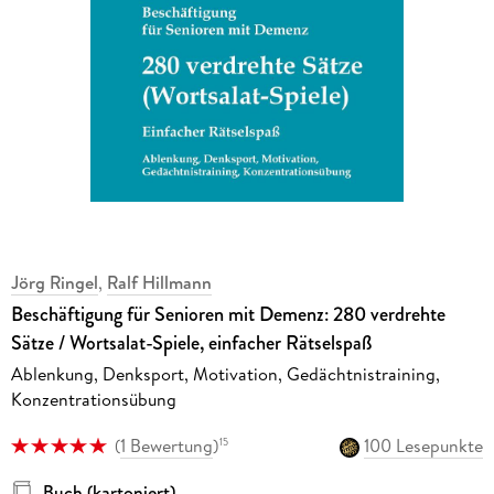
Jörg Ringel
,
Ralf Hillmann
Beschäftigung für Senioren mit Demenz: 280 verdrehte
Sätze / Wortsalat-Spiele, einfacher Rätselspaß
Ablenkung, Denksport, Motivation, Gedächtnistraining,
Konzentrationsübung
(
1 Bewertung
)
100 Lesepunkte
15
Buch (kartoniert)