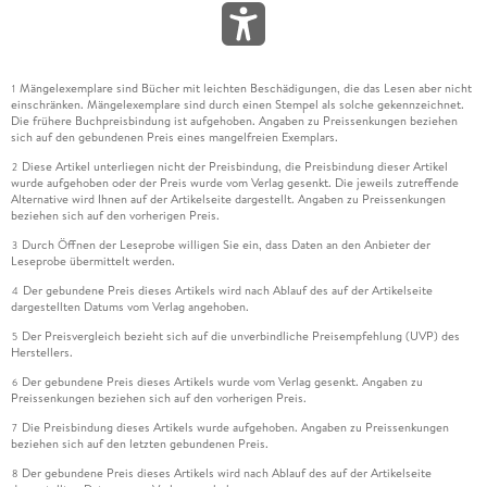
Mängelexemplare sind Bücher mit leichten Beschädigungen, die das Lesen aber nicht
1
einschränken. Mängelexemplare sind durch einen Stempel als solche gekennzeichnet.
Die frühere Buchpreisbindung ist aufgehoben. Angaben zu Preissenkungen beziehen
sich auf den gebundenen Preis eines mangelfreien Exemplars.
Diese Artikel unterliegen nicht der Preisbindung, die Preisbindung dieser Artikel
2
wurde aufgehoben oder der Preis wurde vom Verlag gesenkt. Die jeweils zutreffende
Alternative wird Ihnen auf der Artikelseite dargestellt. Angaben zu Preissenkungen
beziehen sich auf den vorherigen Preis.
Durch Öffnen der Leseprobe willigen Sie ein, dass Daten an den Anbieter der
3
Leseprobe übermittelt werden.
Der gebundene Preis dieses Artikels wird nach Ablauf des auf der Artikelseite
4
dargestellten Datums vom Verlag angehoben.
Der Preisvergleich bezieht sich auf die unverbindliche Preisempfehlung (UVP) des
5
Herstellers.
Der gebundene Preis dieses Artikels wurde vom Verlag gesenkt. Angaben zu
6
Preissenkungen beziehen sich auf den vorherigen Preis.
Die Preisbindung dieses Artikels wurde aufgehoben. Angaben zu Preissenkungen
7
beziehen sich auf den letzten gebundenen Preis.
Der gebundene Preis dieses Artikels wird nach Ablauf des auf der Artikelseite
8