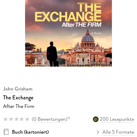
John Grisham
The Exchange
After The Firm
(
0 Bewertungen
)
200 Lesepunkte
15
Buch (kartoniert)
Alle 5 Formate