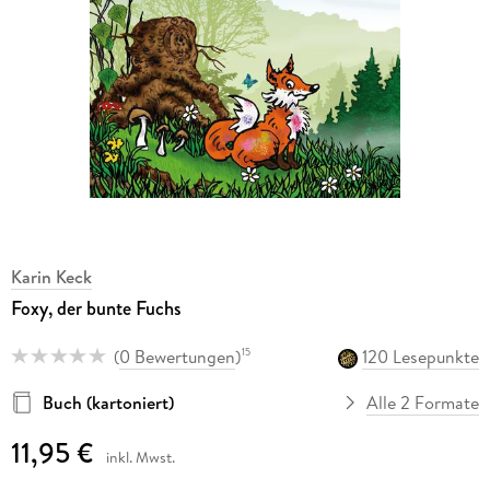
Karin Keck
Foxy, der bunte Fuchs
(
0 Bewertungen
)
120 Lesepunkte
15
Buch (kartoniert)
Alle 2 Formate
11,95 €
inkl. Mwst.