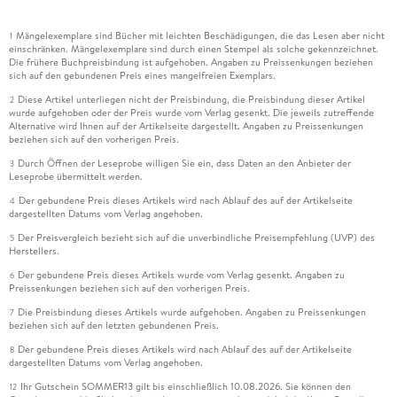
Mängelexemplare sind Bücher mit leichten Beschädigungen, die das Lesen aber nicht
1
einschränken. Mängelexemplare sind durch einen Stempel als solche gekennzeichnet.
Die frühere Buchpreisbindung ist aufgehoben. Angaben zu Preissenkungen beziehen
sich auf den gebundenen Preis eines mangelfreien Exemplars.
Diese Artikel unterliegen nicht der Preisbindung, die Preisbindung dieser Artikel
2
wurde aufgehoben oder der Preis wurde vom Verlag gesenkt. Die jeweils zutreffende
Alternative wird Ihnen auf der Artikelseite dargestellt. Angaben zu Preissenkungen
beziehen sich auf den vorherigen Preis.
Durch Öffnen der Leseprobe willigen Sie ein, dass Daten an den Anbieter der
3
Leseprobe übermittelt werden.
Der gebundene Preis dieses Artikels wird nach Ablauf des auf der Artikelseite
4
dargestellten Datums vom Verlag angehoben.
Der Preisvergleich bezieht sich auf die unverbindliche Preisempfehlung (UVP) des
5
Herstellers.
Der gebundene Preis dieses Artikels wurde vom Verlag gesenkt. Angaben zu
6
Preissenkungen beziehen sich auf den vorherigen Preis.
Die Preisbindung dieses Artikels wurde aufgehoben. Angaben zu Preissenkungen
7
beziehen sich auf den letzten gebundenen Preis.
Der gebundene Preis dieses Artikels wird nach Ablauf des auf der Artikelseite
8
dargestellten Datums vom Verlag angehoben.
Ihr Gutschein SOMMER13 gilt bis einschließlich 10.08.2026. Sie können den
12