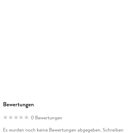
Remscheid, Daniel Bieter, daniel.bieter@rediroma-verlag.de
Bewertungen
0 Bewertungen
Es wurden noch keine Bewertungen abgegeben. Schreiben