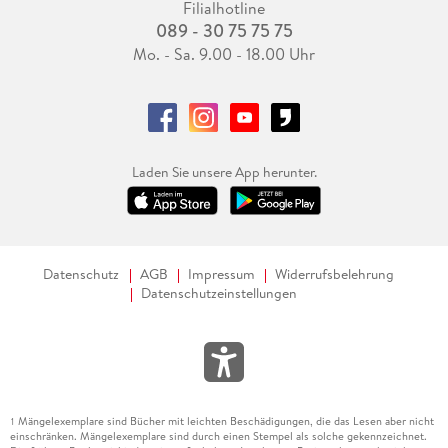
Filialhotline
089 - 30 75 75 75
Mo. - Sa. 9.00 - 18.00 Uhr
Laden Sie unsere App herunter.
Datenschutz
AGB
Impressum
Widerrufsbelehrung
Datenschutzeinstellungen
Mängelexemplare sind Bücher mit leichten Beschädigungen, die das Lesen aber nicht
1
einschränken. Mängelexemplare sind durch einen Stempel als solche gekennzeichnet.