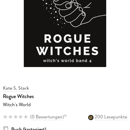
Kate S. Stark
Rogue Witches
Witch's World
(
0 Bewertungen
)
200 Lesepunkte
15
Buch (kartoniert)