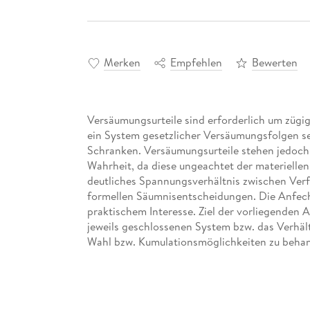
Merken
Empfehlen
Bewerten
Versäumungsurteile sind erforderlich um zügig
ein System gesetzlicher Versäumungsfolgen se
Schranken. Versäumungsurteile stehen jedoch n
Wahrheit, da diese ungeachtet der materiellen
deutliches Spannungsverhältnis zwischen Ver
formellen Säumnisentscheidungen. Die Anfech
praktischem Interesse. Ziel der vorliegenden A
jeweils geschlossenen System bzw. das Verhäl
Wahl bzw. Kumulationsmöglichkeiten zu behan