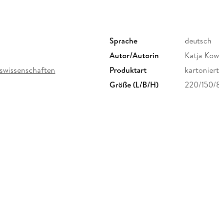
Sprache
deutsch
Autor/Autorin
Katja Ko
tswissenschaften
Produktart
kartoniert
Größe (L/B/H)
220/150/