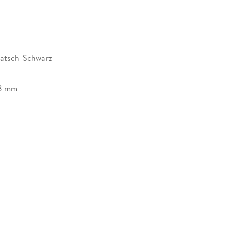
watsch-Schwarz
8 mm