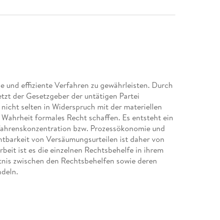
e und effiziente Verfahren zu gewährleisten. Durch
tzt der Gesetzgeber der untätigen Partei
icht selten in Widerspruch mit der materiellen
 Wahrheit formales Recht schaffen. Es entsteht ein
fahrenskonzentration bzw. Prozessökonomie und
tbarkeit von Versäumungsurteilen ist daher von
rbeit ist es die einzelnen Rechtsbehelfe in ihrem
tnis zwischen den Rechtsbehelfen sowie deren
deln.