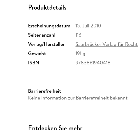
Produktdetails
Erscheinungsdatum
15. Juli 2010
Seitenanzahl
116
Verlag/Hersteller
Saarbrücker Verlag für Rech
Gewicht
191 g
ISBN
9783861940418
Barrierefreiheit
Keine Information zur Barrierefreiheit bekannt
Entdecken Sie mehr