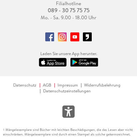
Filialhotline
089 - 30 75 75 75
Mo. - Sa. 9.00 - 18.00 Uhr
Laden Sie unsere App herunter.
Datenschutz
AGB
Impressum
Widerrufsbelehrung
Datenschutzeinstellungen
Mängelexemplare sind Bücher mit leichten Beschädigungen, die das Lesen aber nicht
1
einschränken. Mängelexemplare sind durch einen Stempel als solche gekennzeichnet.