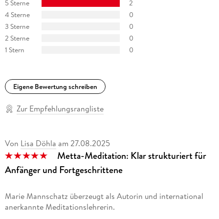
5 Sterne
2
4 Sterne
0
3 Sterne
0
2 Sterne
0
1 Stern
0
Eigene Bewertung schreiben
Zur Empfehlungsrangliste
Von
Lisa Döhla
am
27.08.2025
Metta-Meditation: Klar strukturiert für
Anfänger und Fortgeschrittene
Marie Mannschatz überzeugt als Autorin und international
anerkannte Meditationslehrerin.