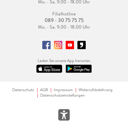
Mo. - Sa. 9.00 - 18.00 Uhr
Filialhotline
089 - 30 75 75 75
Mo. - Sa. 9.00 - 18.00 Uhr
Laden Sie unsere App herunter.
Datenschutz
AGB
Impressum
Widerrufsbelehrung
Datenschutzeinstellungen