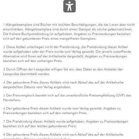
Mängelexemplare sind Bücher mit leichten Beschädigungen, die das Lesen aber nicht
1
einschränken. Mängelexemplare sind durch einen Stempel als solche gekennzeichnet.
Die frühere Buchpreisbindung ist aufgehoben. Angaben zu Preissenkungen beziehen
sich auf den gebundenen Preis eines mangelfreien Exemplars.
Diese Artikel unterliegen nicht der Preisbindung, die Preisbindung dieser Artikel
2
wurde aufgehoben oder der Preis wurde vom Verlag gesenkt. Die jeweils zutreffende
Alternative wird Ihnen auf der Artikelseite dargestellt. Angaben zu Preissenkungen
beziehen sich auf den vorherigen Preis.
Durch Öffnen der Leseprobe willigen Sie ein, dass Daten an den Anbieter der
3
Leseprobe übermittelt werden.
Der gebundene Preis dieses Artikels wird nach Ablauf des auf der Artikelseite
4
dargestellten Datums vom Verlag angehoben.
Der Preisvergleich bezieht sich auf die unverbindliche Preisempfehlung (UVP) des
5
Herstellers.
Der gebundene Preis dieses Artikels wurde vom Verlag gesenkt. Angaben zu
6
Preissenkungen beziehen sich auf den vorherigen Preis.
Die Preisbindung dieses Artikels wurde aufgehoben. Angaben zu Preissenkungen
7
beziehen sich auf den letzten gebundenen Preis.
Der gebundene Preis dieses Artikels wird nach Ablauf des auf der Artikelseite
8
dargestellten Datums vom Verlag angehoben.