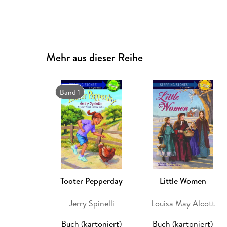
Mehr aus dieser Reihe
Band 1
Tooter Pepperday
Little Women
Jerry Spinelli
Louisa May Alcott
Buch (kartoniert)
Buch (kartoniert)