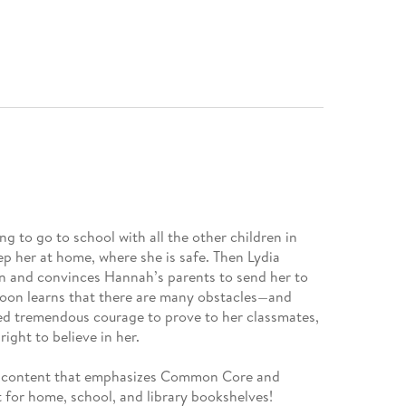
 to go to school with all the other children in
ep her at home, where she is safe. Then Lydia
wn and convinces Hannah’s parents to send her to
 soon learns that there are many obstacles—and
ed tremendous courage to prove to her classmates,
ight to believe in her.
d content that emphasizes Common Core and
t for home, school, and library bookshelves!