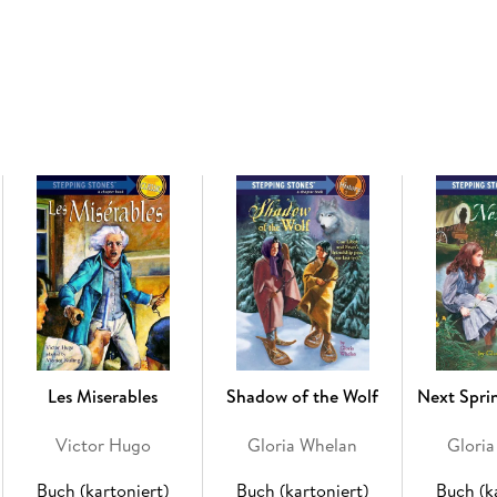
Les Miserables
Shadow of the Wolf
Next Spri
Victor Hugo
Gloria Whelan
Glori
Buch (kartoniert)
Buch (kartoniert)
Buch (k