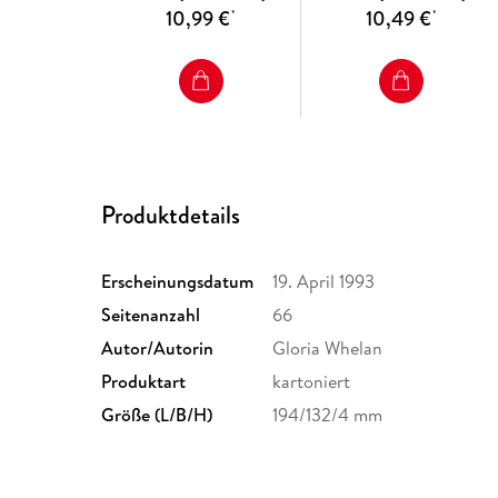
10,99 €
10,49 €
*
*
Produktdetails
Erscheinungsdatum
19. April 1993
Seitenanzahl
66
Autor/Autorin
Gloria Whelan
Produktart
kartoniert
Größe (L/B/H)
194/132/4 mm