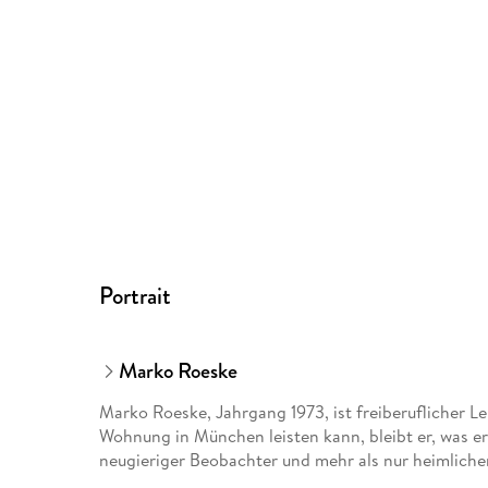
Portrait
Marko Roeske
Marko Roeske, Jahrgang 1973, ist freiberuflicher Lek
Wohnung in München leisten kann, bleibt er, was e
neugieriger Beobachter und mehr als nur heimlich