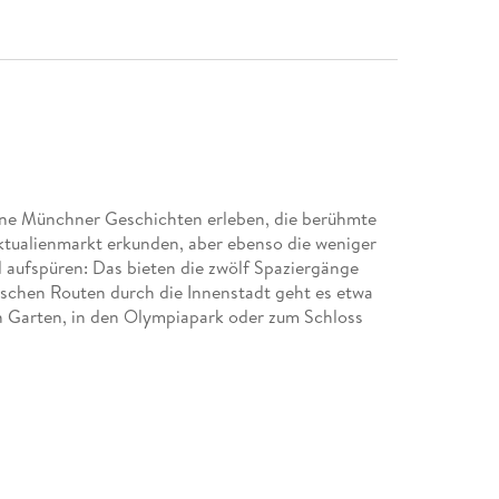
ne Münchner Geschichten erleben, die berühmte
ktualienmarkt erkunden, aber ebenso die weniger
ufspüren: Das bieten die zwölf Spaziergänge
sischen Routen durch die Innenstadt geht es etwa
en Garten, in den Olympiapark oder zum Schloss