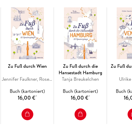
Zu Fuß durch Wien
Zu Fuß durch die
Zu Fuß du
Hansestadt Hamburg
Jennifer Faulkner, Rosemary Faulkner
Tanja Breukelchen
Ulrike
Buch (kartoniert)
Buch (kartoniert)
Buch (k
16,00 €
16,00 €
16,
*
*