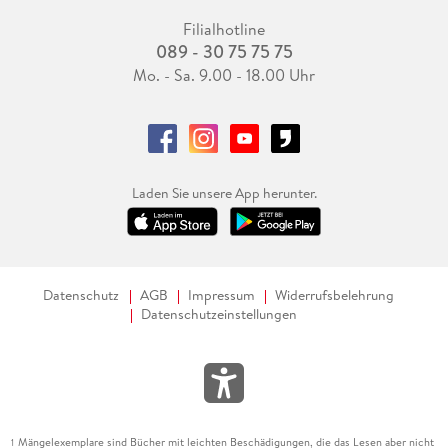
Filialhotline
089 - 30 75 75 75
Mo. - Sa. 9.00 - 18.00 Uhr
Laden Sie unsere App herunter.
Datenschutz
AGB
Impressum
Widerrufsbelehrung
Datenschutzeinstellungen
Mängelexemplare sind Bücher mit leichten Beschädigungen, die das Lesen aber nicht
1