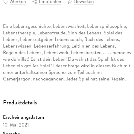
Merken
Empfehlen
Bewerten
Eine Lebensgeschichte, Lebensweisheit, Lebensphilosophie,
Lebenstherapie, Lebensfreude, Sinn des Lebens, Spiel des
Lebens, Lebensratgeber, Lebenscoach, Buch des Lebens,
Lebenswissen, Lebenserfahrung, Leitlinien des Lebens,
Regeln des Lebens, Lebenswerk, Lebensberater, . . . . nenne es
wie du willst! Es ist dein Leben! Du wählst das Spiel! Ist das
Leben ein großes Spiel? Dieser Frage wird in diesem Buch mit
einer unterhaltsamen Sprache, zum Teil auch im
Gamerjargon, nachgegangen. Jedes Spiel hat seine Regeln.
Jeder sollte die Regeln des Spiels kennen. Denn das hat
weitreichende Konsequenzen und bringt Erkenntnisse für den
Einzelnen und die Gesellschaft.
Produktdetails
Erscheinungsdatum
10. Mai 2021
Sprache