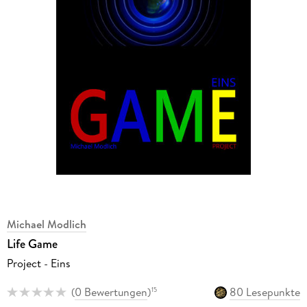
Michael Modlich
Life Game
Project - Eins
(
0 Bewertungen
)
80 Lesepunkte
15