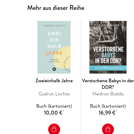
Mehr aus dieser Reihe
Zweieinhalb Jahre
Verstorbene Babys in der
DDR?
Gudrun Lochte
Heidrun Budde
Buch (kartoniert)
Buch (kartoniert)
10,00 €
16,99 €
*
*