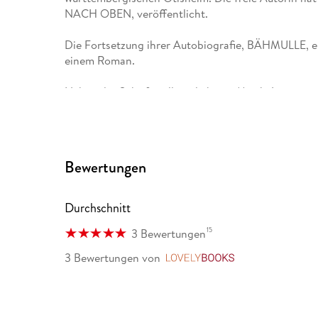
NACH OBEN, veröffentlicht.
Die Fortsetzung ihrer Autobiografie, BÄHMULLE, er
einem Roman.
Neben der Schriftstellerei liebt sie Musik, Literatu
es will.
Bewertungen
Durchschnitt
15
3 Bewertungen
3 Bewertungen
von
LovelyBooks