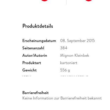
Produktdetails
Erscheinungsdatum
08. September 2015
Seitenanzahl
384
Autor/Autorin
Mignon Kleinbek
Produktart
kartoniert
Gewicht
556 g
ISBN
9783732357567
Barrierefreiheit
Keine Information zur Barrierefreiheit bekannt