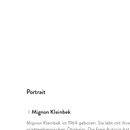
Portrait
Mignon Kleinbek
Mignon Kleinbek ist 1964 geboren. Sie lebt mit i
württembergischen Ötisheim. Die freie Autorin hat