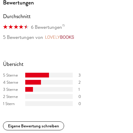
Bewertungen
Durchschnitt
15
6 Bewertungen
5 Bewertungen
von
LovelyBooks
Übersicht
5 Sterne
3
4 Sterne
2
3 Sterne
1
2 Sterne
0
1 Stern
0
Eigene Bewertung schreiben