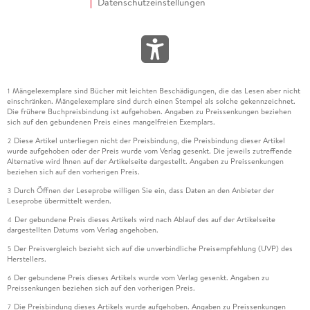
Datenschutzeinstellungen
Mängelexemplare sind Bücher mit leichten Beschädigungen, die das Lesen aber nicht
1
einschränken. Mängelexemplare sind durch einen Stempel als solche gekennzeichnet.
Die frühere Buchpreisbindung ist aufgehoben. Angaben zu Preissenkungen beziehen
sich auf den gebundenen Preis eines mangelfreien Exemplars.
Diese Artikel unterliegen nicht der Preisbindung, die Preisbindung dieser Artikel
2
wurde aufgehoben oder der Preis wurde vom Verlag gesenkt. Die jeweils zutreffende
Alternative wird Ihnen auf der Artikelseite dargestellt. Angaben zu Preissenkungen
beziehen sich auf den vorherigen Preis.
Durch Öffnen der Leseprobe willigen Sie ein, dass Daten an den Anbieter der
3
Leseprobe übermittelt werden.
Der gebundene Preis dieses Artikels wird nach Ablauf des auf der Artikelseite
4
dargestellten Datums vom Verlag angehoben.
Der Preisvergleich bezieht sich auf die unverbindliche Preisempfehlung (UVP) des
5
Herstellers.
Der gebundene Preis dieses Artikels wurde vom Verlag gesenkt. Angaben zu
6
Preissenkungen beziehen sich auf den vorherigen Preis.
Die Preisbindung dieses Artikels wurde aufgehoben. Angaben zu Preissenkungen
7