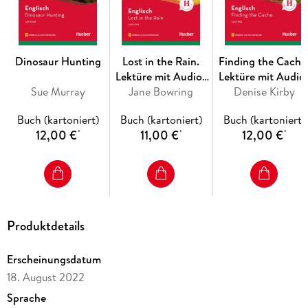
Dinosaur Hunting
Lost in the Rain.
Finding the Cache
Lektüre mit Audios
Lektüre mit Audio
Sue Murray
Jane Bowring
online
Denise Kirby
online
Buch (kartoniert)
Buch (kartoniert)
Buch (kartoniert)
12,00 €
11,00 €
12,00 €
*
*
*
Produktdetails
Erscheinungsdatum
18. August 2022
Sprache