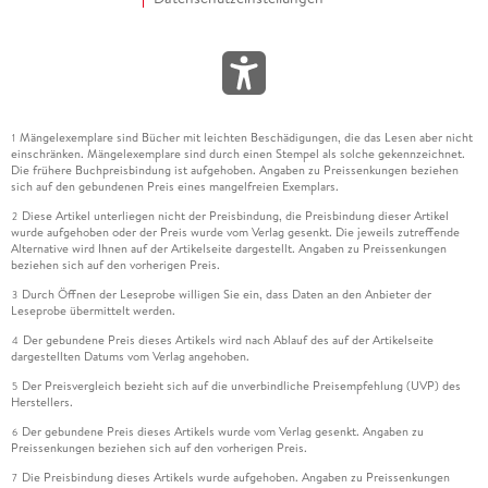
Mängelexemplare sind Bücher mit leichten Beschädigungen, die das Lesen aber nicht
1
einschränken. Mängelexemplare sind durch einen Stempel als solche gekennzeichnet.
Die frühere Buchpreisbindung ist aufgehoben. Angaben zu Preissenkungen beziehen
sich auf den gebundenen Preis eines mangelfreien Exemplars.
Diese Artikel unterliegen nicht der Preisbindung, die Preisbindung dieser Artikel
2
wurde aufgehoben oder der Preis wurde vom Verlag gesenkt. Die jeweils zutreffende
Alternative wird Ihnen auf der Artikelseite dargestellt. Angaben zu Preissenkungen
beziehen sich auf den vorherigen Preis.
Durch Öffnen der Leseprobe willigen Sie ein, dass Daten an den Anbieter der
3
Leseprobe übermittelt werden.
Der gebundene Preis dieses Artikels wird nach Ablauf des auf der Artikelseite
4
dargestellten Datums vom Verlag angehoben.
Der Preisvergleich bezieht sich auf die unverbindliche Preisempfehlung (UVP) des
5
Herstellers.
Der gebundene Preis dieses Artikels wurde vom Verlag gesenkt. Angaben zu
6
Preissenkungen beziehen sich auf den vorherigen Preis.
Die Preisbindung dieses Artikels wurde aufgehoben. Angaben zu Preissenkungen
7