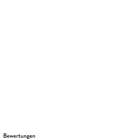
62 g
Größe (L/B/H)
196/126/5 mm
ISBN
9783190529605
Herstelleradresse
Hueber Verlag GmbH & Co. KG, Baubergerstr. 30, 80992
München, kundenservice@hueber.de
Bewertungen