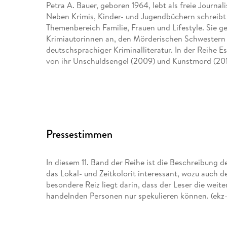
Petra A. Bauer, geboren 1964, lebt als freie Journal
Neben Krimis, Kinder- und Jugendbüchern schreibt
Themenbereich Familie, Frauen und Lifestyle. Sie 
Krimiautorinnen an, den Mörderischen Schwestern 
deutschsprachiger Kriminalliteratur. In der Reihe E
von ihr Unschuldsengel (2009) und Kunstmord (201
Pressestimmen
In diesem 11. Band der Reihe ist die Beschreibung 
das Lokal- und Zeitkolorit interessant, wozu auch d
besondere Reiz liegt darin, dass der Leser die weite
handelnden Personen nur spekulieren können. (ekz