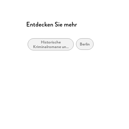
Entdecken Sie mehr
Historische
Berlin
Kriminalromane und
Mystery