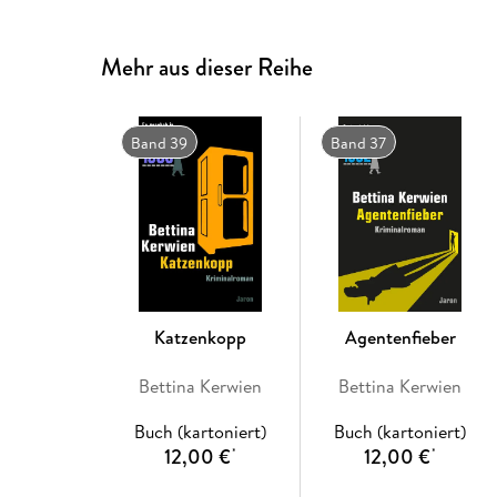
Mehr aus dieser Reihe
Band 39
Band 37
Katzenkopp
Agentenfieber
Bettina Kerwien
Bettina Kerwien
Buch (kartoniert)
Buch (kartoniert)
12,00 €
12,00 €
*
*