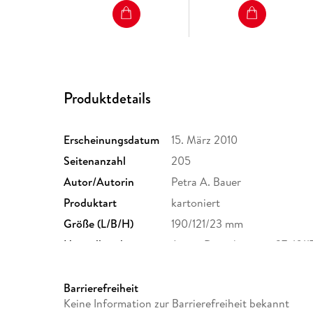
Produktdetails
Erscheinungsdatum
15. März 2010
Seitenanzahl
205
Autor/Autorin
Petra A. Bauer
Produktart
kartoniert
Größe (L/B/H)
190/121/23 mm
Herstelleradresse
Jaron, Dorotheenstr. 37, 1011
Barrierefreiheit
Keine Information zur Barrierefreiheit bekannt