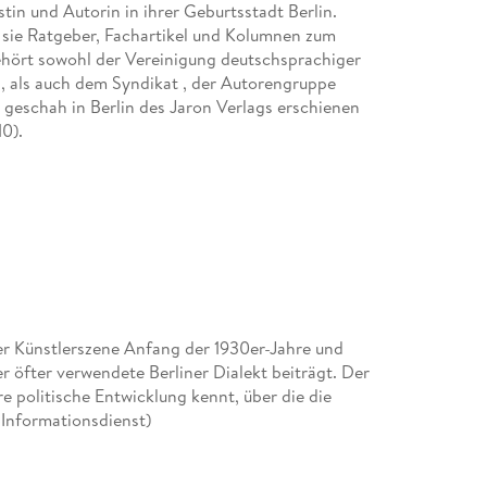
istin und Autorin in ihrer Geburtsstadt Berlin.
 sie Ratgeber, Fachartikel und Kolumnen zum
gehört sowohl der Vereinigung deutschsprachiger
, als auch dem Syndikat , der Autorengruppe
s geschah in Berlin des Jaron Verlags erschienen
0).
der Künstlerszene Anfang der 1930er-Jahre und
er öfter verwendete Berliner Dialekt beiträgt. Der
re politische Entwicklung kennt, über die die
-Informationsdienst)