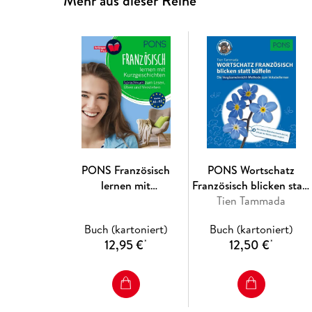
Mehr aus dieser Reihe
PONS Französisch
PONS Wortschatz
lernen mit
Französisch blicken statt
Kurzgeschichten
Tien Tammada
büffeln
Buch (kartoniert)
Buch (kartoniert)
12,95 €
12,50 €
*
*