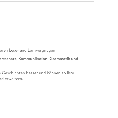
n
eren Lese- und Lernvergnügen
rtschatz, Kommunikation, Grammatik und
e Geschichten besser und können so Ihre
nd erweitern.