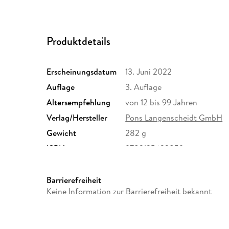
Produktdetails
Erscheinungsdatum
13. Juni 2022
Auflage
3. Auflage
Altersempfehlung
von 12 bis 99 Jahren
Verlag/Hersteller
Pons Langenscheidt GmbH
Gewicht
282 g
ISBN
9783125623859
Barrierefreiheit
Keine Information zur Barrierefreiheit bekannt