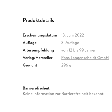
Produktdetails
Erscheinungsdatum
13. Juni 2022
Auflage
3. Auflage
Altersempfehlung
von 12 bis 99 Jahren
Verlag/Hersteller
Pons Langenscheidt GmbH
Gewicht
296 g
ISBN
9783125623880
Barrierefreiheit
Keine Information zur Barrierefreiheit bekannt