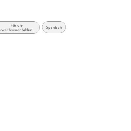
Für die
Spanisch
Erwachsenenbildung
(Deutschland)