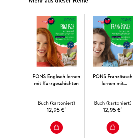
Mehr aus dieser Reihe
PONS Englisch lernen
PONS Französisch
mit Kurzgeschichten
lernen mit
Kurzgeschichten
Buch (kartoniert)
Buch (kartoniert)
12,95 €
12,95 €
*
*