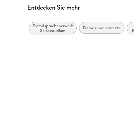
Entdecken Sie mehr
Fremdsprachenerwerb:
Fremdsprachentexte
Selbststudium