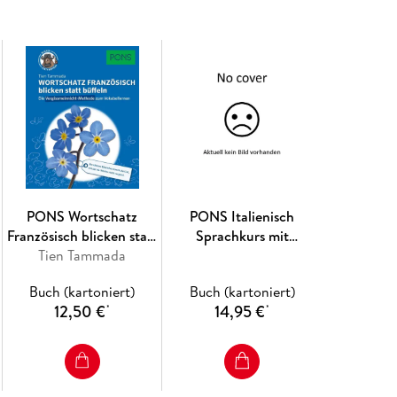
PONS Wortschatz
PONS Italienisch
Französisch blicken statt
Sprachkurs mit
Tien Tammada
büffeln
Kurzgeschichten
Buch (kartoniert)
Buch (kartoniert)
12,50 €
14,95 €
*
*