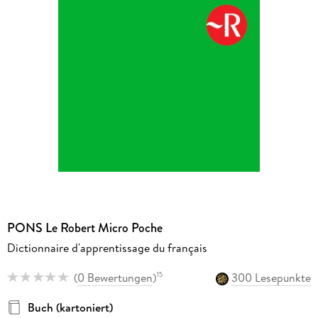
PONS Le Robert Micro Poche
Dictionnaire d'apprentissage du français
(
0 Bewertungen
)
300 Lesepunkte
15
Buch (kartoniert)