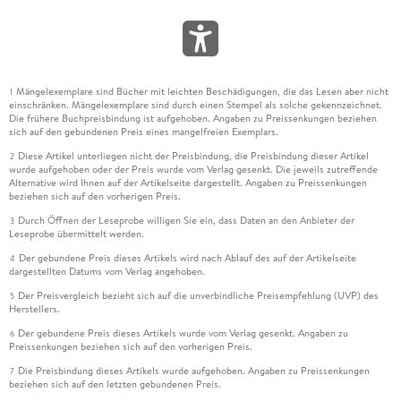
Mängelexemplare sind Bücher mit leichten Beschädigungen, die das Lesen aber nicht
1
einschränken. Mängelexemplare sind durch einen Stempel als solche gekennzeichnet.
Die frühere Buchpreisbindung ist aufgehoben. Angaben zu Preissenkungen beziehen
sich auf den gebundenen Preis eines mangelfreien Exemplars.
Diese Artikel unterliegen nicht der Preisbindung, die Preisbindung dieser Artikel
2
wurde aufgehoben oder der Preis wurde vom Verlag gesenkt. Die jeweils zutreffende
Alternative wird Ihnen auf der Artikelseite dargestellt. Angaben zu Preissenkungen
beziehen sich auf den vorherigen Preis.
Durch Öffnen der Leseprobe willigen Sie ein, dass Daten an den Anbieter der
3
Leseprobe übermittelt werden.
Der gebundene Preis dieses Artikels wird nach Ablauf des auf der Artikelseite
4
dargestellten Datums vom Verlag angehoben.
Der Preisvergleich bezieht sich auf die unverbindliche Preisempfehlung (UVP) des
5
Herstellers.
Der gebundene Preis dieses Artikels wurde vom Verlag gesenkt. Angaben zu
6
Preissenkungen beziehen sich auf den vorherigen Preis.
Die Preisbindung dieses Artikels wurde aufgehoben. Angaben zu Preissenkungen
7
beziehen sich auf den letzten gebundenen Preis.