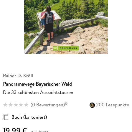
Rainer D. Kröll
Panoramawege Bayerischer Wald
Die 33 schönsten Aussichtstouren
(
0 Bewertungen
)
200 Lesepunkte
15
Buch (kartoniert)
19,99 €
inkl. Mwst.