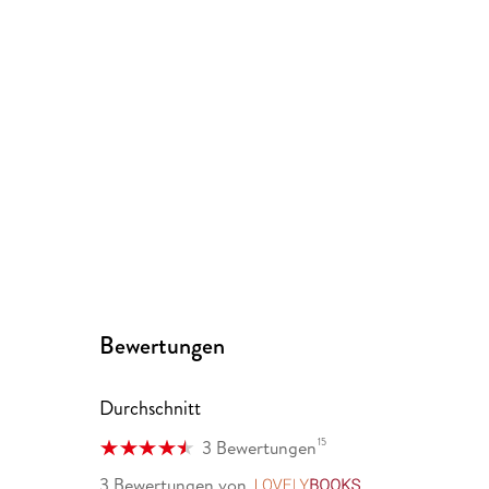
Bewertungen
Durchschnitt
15
3 Bewertungen
3 Bewertungen
von
LovelyBooks