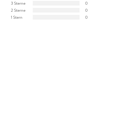
3 Sterne
0
2 Sterne
0
1 Stern
0