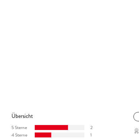
Übersicht
5 Sterne
2
4 Sterne
1