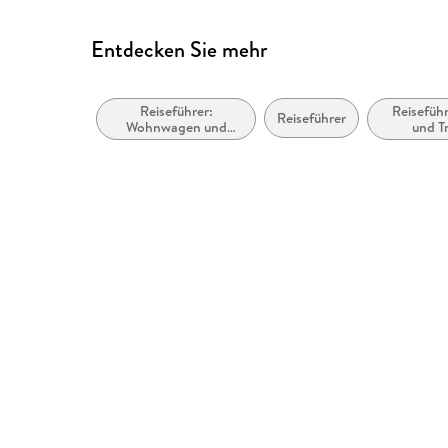
Entdecken Sie mehr
Reiseführer:
Reiseführ
Reiseführer
Wohnwagen und
und T
Camping