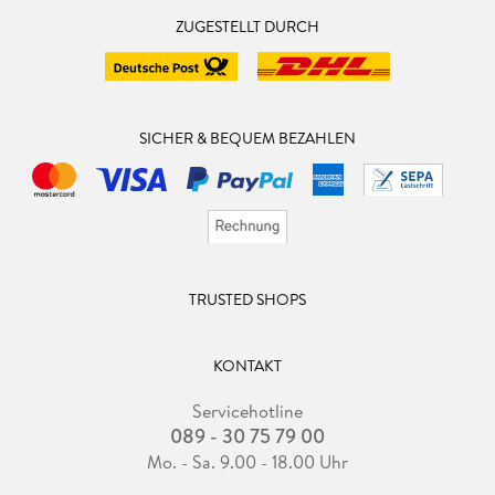
ZUGESTELLT DURCH
SICHER & BEQUEM BEZAHLEN
TRUSTED SHOPS
KONTAKT
Servicehotline
089 - 30 75 79 00
Mo. - Sa. 9.00 - 18.00 Uhr