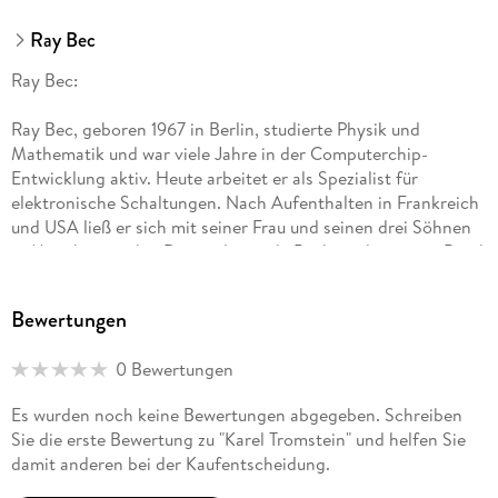
Ray Bec
Ray Bec:
Ray Bec, geboren 1967 in Berlin, studierte Physik und
Mathematik und war viele Jahre in der Computerchip-
Entwicklung aktiv. Heute arbeitet er als Spezialist für
elektronische Schaltungen. Nach Aufenthalten in Frankreich
und USA ließ er sich mit seiner Frau und seinen drei Söhnen
in München nieder. Das vorliegende Buch ist der zweite Band
einer mehrteiligen Serie.
Bewertungen
0 Bewertungen
Es wurden noch keine Bewertungen abgegeben. Schreiben
Sie die erste Bewertung zu "Karel Tromstein" und helfen Sie
damit anderen bei der Kaufentscheidung.