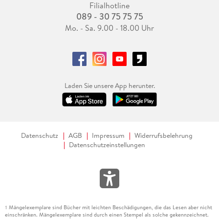
Filialhotline
089 - 30 75 75 75
Mo. - Sa. 9.00 - 18.00 Uhr
Laden Sie unsere App herunter.
Datenschutz
AGB
Impressum
Widerrufsbelehrung
Datenschutzeinstellungen
Mängelexemplare sind Bücher mit leichten Beschädigungen, die das Lesen aber nicht
1
einschränken. Mängelexemplare sind durch einen Stempel als solche gekennzeichnet.