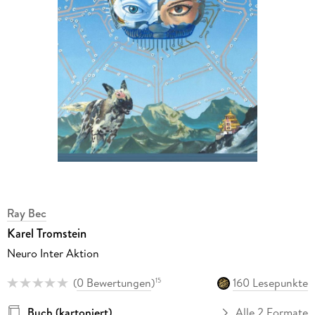
Ray Bec
Karel Tromstein
Neuro Inter Aktion
(
0 Bewertungen
)
160 Lesepunkte
15
Buch (kartoniert)
Alle 2 Formate