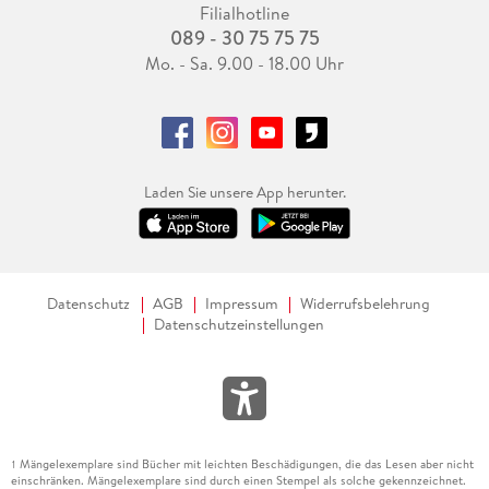
Filialhotline
089 - 30 75 75 75
Mo. - Sa. 9.00 - 18.00 Uhr
Laden Sie unsere App herunter.
Datenschutz
AGB
Impressum
Widerrufsbelehrung
Datenschutzeinstellungen
Mängelexemplare sind Bücher mit leichten Beschädigungen, die das Lesen aber nicht
1
einschränken. Mängelexemplare sind durch einen Stempel als solche gekennzeichnet.