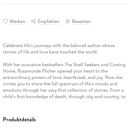
Merken
Empfehlen
Bewerten
Celebrate life's journeys with the beloved author whose
stories of life and love have touched the world.
With her evocative bestsellers The Shell Seekers and Coming
Home, Rosamunde Pilcher opened your heart to the
extraordinary powers of love, heartbreak, and joy. Now she
invites you to share the full spectrum of life's moods and
emotions through her very first collection of stories. From a
child's first knowledge of death, through city and country, to
an elderly woman's newfound freedom, The Blue Bedroom is
a welcoming experience full of the honesty and warmth
unique to Rosamunde Pilcher.
Produktdetails