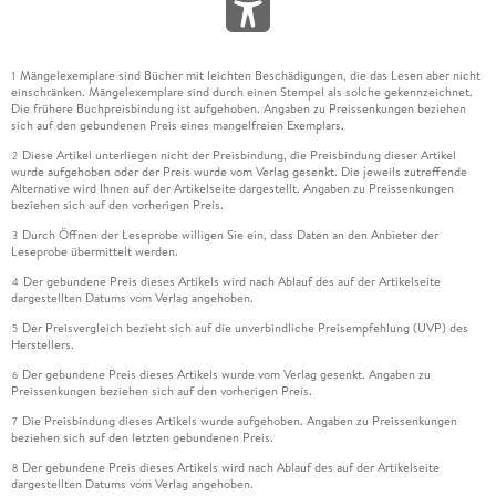
Mängelexemplare sind Bücher mit leichten Beschädigungen, die das Lesen aber nicht
1
einschränken. Mängelexemplare sind durch einen Stempel als solche gekennzeichnet.
Die frühere Buchpreisbindung ist aufgehoben. Angaben zu Preissenkungen beziehen
sich auf den gebundenen Preis eines mangelfreien Exemplars.
Diese Artikel unterliegen nicht der Preisbindung, die Preisbindung dieser Artikel
2
wurde aufgehoben oder der Preis wurde vom Verlag gesenkt. Die jeweils zutreffende
Alternative wird Ihnen auf der Artikelseite dargestellt. Angaben zu Preissenkungen
beziehen sich auf den vorherigen Preis.
Durch Öffnen der Leseprobe willigen Sie ein, dass Daten an den Anbieter der
3
Leseprobe übermittelt werden.
Der gebundene Preis dieses Artikels wird nach Ablauf des auf der Artikelseite
4
dargestellten Datums vom Verlag angehoben.
Der Preisvergleich bezieht sich auf die unverbindliche Preisempfehlung (UVP) des
5
Herstellers.
Der gebundene Preis dieses Artikels wurde vom Verlag gesenkt. Angaben zu
6
Preissenkungen beziehen sich auf den vorherigen Preis.
Die Preisbindung dieses Artikels wurde aufgehoben. Angaben zu Preissenkungen
7
beziehen sich auf den letzten gebundenen Preis.
Der gebundene Preis dieses Artikels wird nach Ablauf des auf der Artikelseite
8
dargestellten Datums vom Verlag angehoben.