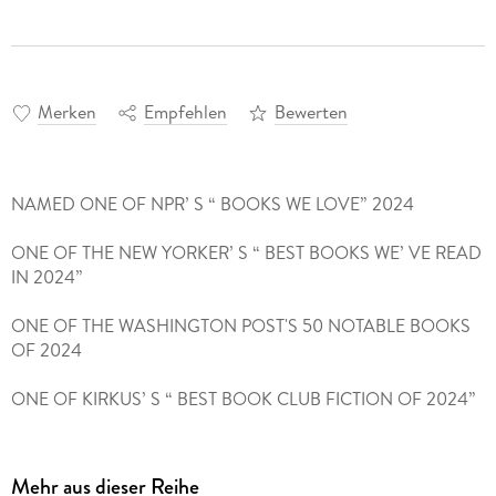
Merken
Empfehlen
Bewerten
NAMED ONE OF NPR’ S “ BOOKS WE LOVE” 2024
ONE OF THE NEW YORKER’ S “ BEST BOOKS WE’ VE READ
IN 2024”
ONE OF THE WASHINGTON POST'S 50 NOTABLE BOOKS
OF 2024
ONE OF KIRKUS’ S “ BEST BOOK CLUB FICTION OF 2024”
ONE OF REAL SIMPLE’ S BEST BOOKS OF 2O24
Mehr aus dieser Reihe
“ Rumaan Alam is a rarity. . . Entitlement — a psychological