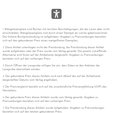
Mängelexemplare sind Bücher mit leichten Beschädigungen, die das Lesen aber nicht
1
einschränken. Mängelexemplare sind durch einen Stempel als solche gekennzeichnet.
Die frühere Buchpreisbindung ist aufgehoben. Angaben zu Preissenkungen beziehen
sich auf den gebundenen Preis eines mangelfreien Exemplars.
Diese Artikel unterliegen nicht der Preisbindung, die Preisbindung dieser Artikel
2
wurde aufgehoben oder der Preis wurde vom Verlag gesenkt. Die jeweils zutreffende
Alternative wird Ihnen auf der Artikelseite dargestellt. Angaben zu Preissenkungen
beziehen sich auf den vorherigen Preis.
Durch Öffnen der Leseprobe willigen Sie ein, dass Daten an den Anbieter der
3
Leseprobe übermittelt werden.
Der gebundene Preis dieses Artikels wird nach Ablauf des auf der Artikelseite
4
dargestellten Datums vom Verlag angehoben.
Der Preisvergleich bezieht sich auf die unverbindliche Preisempfehlung (UVP) des
5
Herstellers.
Der gebundene Preis dieses Artikels wurde vom Verlag gesenkt. Angaben zu
6
Preissenkungen beziehen sich auf den vorherigen Preis.
Die Preisbindung dieses Artikels wurde aufgehoben. Angaben zu Preissenkungen
7
beziehen sich auf den letzten gebundenen Preis.