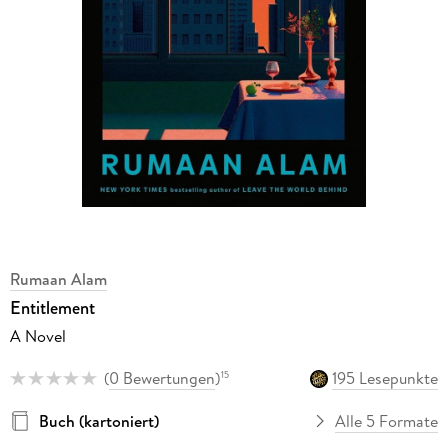
Rumaan Alam
Entitlement
A Novel
(
0 Bewertungen
)
195 Lesepunkte
15
Buch (kartoniert)
Alle 5 Formate