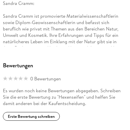
Sandra Cramm:
Sandra Cramm ist promovierte Materialwissenschaftlerin
sowie Diplom-Geowissenschaftlerin und befasst sich
beruflich wie privat mit Themen aus den Bereichen Natur,
Umwelt und Kosmetik. Ihre Erfahrungen und Tipps für ein
natürlicheres Leben im Einklang mit der Natur gibt sie in
ihren Büchern weiter. Mit ihrem Mann und ihren zwei kleinen
Kindern lebt sie in ländlicher Gegend am Rande der
Lüneburger Heide.
Bewertungen
0 Bewertungen
Es wurden noch keine Bewertungen abgegeben. Schreiben
Sie die erste Bewertung zu "Hexenseifen" und helfen Sie
damit anderen bei der Kaufentscheidung.
Erste Bewertung schreiben