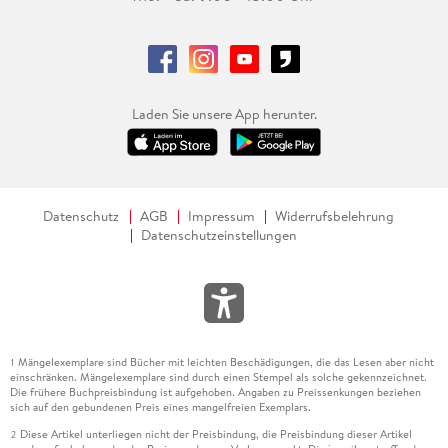
Laden Sie unsere App herunter.
Datenschutz
AGB
Impressum
Widerrufsbelehrung
Datenschutzeinstellungen
Mängelexemplare sind Bücher mit leichten Beschädigungen, die das Lesen aber nicht
1
einschränken. Mängelexemplare sind durch einen Stempel als solche gekennzeichnet.
Die frühere Buchpreisbindung ist aufgehoben. Angaben zu Preissenkungen beziehen
sich auf den gebundenen Preis eines mangelfreien Exemplars.
Diese Artikel unterliegen nicht der Preisbindung, die Preisbindung dieser Artikel
2