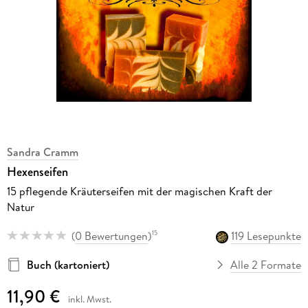
Sandra Cramm
Hexenseifen
15 pflegende Kräuterseifen mit der magischen Kraft der
Natur
(
0 Bewertungen
)
119 Lesepunkte
15
Buch (kartoniert)
Alle 2 Formate
11,90 €
inkl. Mwst.